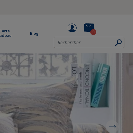
Carte
0
Blog
adeau