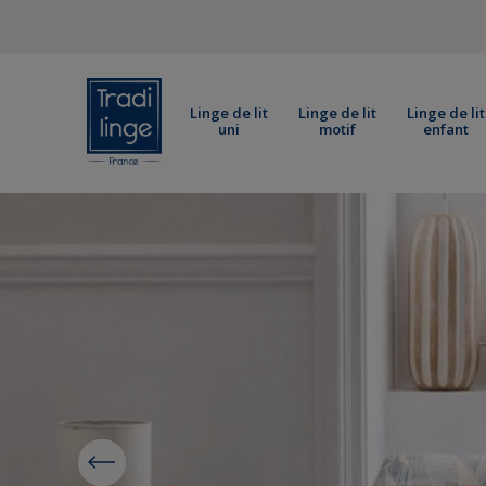
SERVICE
Linge de lit
Linge de lit
Linge de lit
uni
motif
enfant