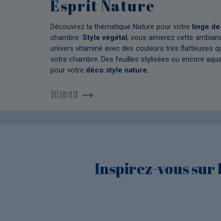
Esprit Nature
ec cet
liers
pour vous
nature
Découvrez la thématique Nature pour votre
linge de 
ateurs de
chambre.
Style végétal
, vous aimerez cette ambian
univers vitaminé avec des couleurs très flatteuses q
votre chambre. Des feuilles stylisées ou encore aqua
pour votre
déco style nature.
Découvrir
Inspirez-vous sur