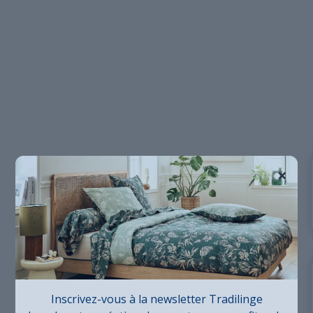
×
Inscrivez-vous à la newsletter Tradilinge