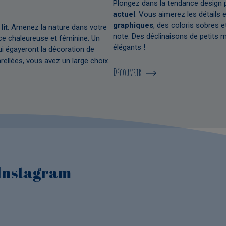
Plongez dans la tendance design po
actuel
. Vous aimerez les détails 
graphiques
,
des coloris sobres e
lit
. Amenez la nature dans votre
note. Des déclinaisons de petits 
ce chaleureuse et féminine. Un
élégants !
ui égayeront la décoration de
rellées, vous avez un large choix
Découvrir
 Instagram