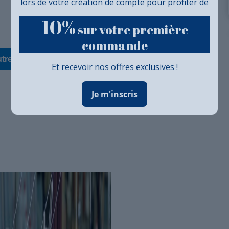
lors de votre création de compte pour profiter de
10%
sur votre première
commande
Et recevoir nos offres exclusives !
Je m'inscris