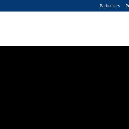
Particuliers
P