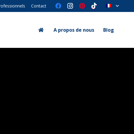
rofessionnels
Contact
A propos de nous
Blog