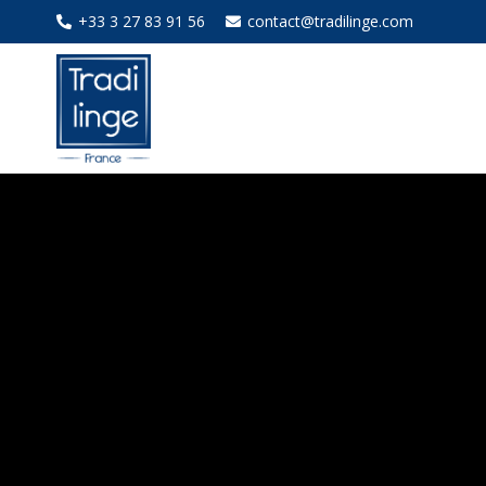
+33 3 27 83 91 56
contact@tradilinge.com