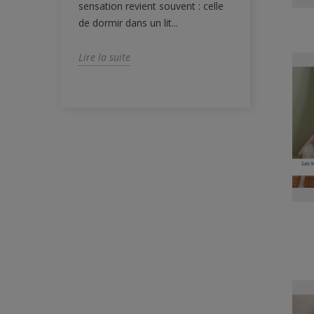
sensation revient souvent : celle
paraît. Si les
de dormir dans un lit...
Lire la suite
Lire la suite