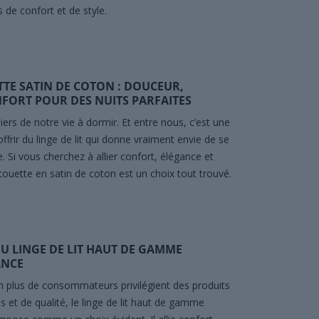
 de confort et de style.
TE SATIN DE COTON : DOUCEUR,
FORT POUR DES NUITS PARFAITES
ers de notre vie à dormir. Et entre nous, c’est une
frir du linge de lit qui donne vraiment envie de se
e. Si vous cherchez à allier confort, élégance et
couette en satin de coton est un choix tout trouvé.
U LINGE DE LIT HAUT DE GAMME
ANCE
en plus de consommateurs privilégient des produits
 et de qualité, le linge de lit haut de gamme