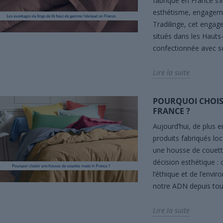
fabriqué en France s’
esthétisme, engageme
Tradilinge, cet engag
situés dans les Hauts
confectionnée avec so
Lire la suite
POURQUOI CHOIS
FRANCE ?
Aujourd’hui, de plus
produits fabriqués loc
une housse de couette
décision esthétique : 
l’éthique et de l’envi
notre ADN depuis tou
Lire la suite