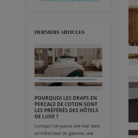
DERNIERS ARTICLES
POURQUOI LES DRAPS EN
DRAPS SUR
PERCALE DE COTON SONT
SOLUTION
LES PRÉFÉRÉS DES HÔTELS
LES MATEL
DE LUXE ?
Trouver un d
Lorsque l'on passe une nuit dans
adapté à son
un hôtel haut de gamme, une
toujours aussi