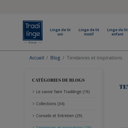
Linge de lit
Linge de lit
Linge de lit
uni
motif
enfant
Accueil
Blog
Tendances et inspirations
CATÉGORIES DE BLOGS
TE
Le savoir faire Tradilinge (19)
Collections (34)
Conseils et Entretien (29)
Tendances et inspirations (28)