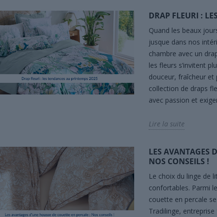
DRAP FLEURI : L
Quand les beaux jours 
jusque dans nos intéri
chambre avec un drap 
les fleurs s’invitent p
douceur, fraîcheur et
collection de draps fl
avec passion et exige
Lire la suite
LES AVANTAGES D
NOS CONSEILS !
Le choix du linge de li
confortables. Parmi l
couette en percale se
Tradilinge, entreprise 