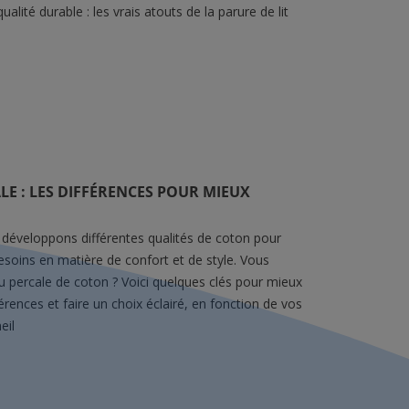
alité durable : les vrais atouts de la parure de lit
E : LES DIFFÉRENCES POUR MIEUX
 développons différentes qualités de coton pour
esoins en matière de confort et de style. Vous
u percale de coton ? Voici quelques clés pour mieux
rences et faire un choix éclairé, en fonction de vos
eil