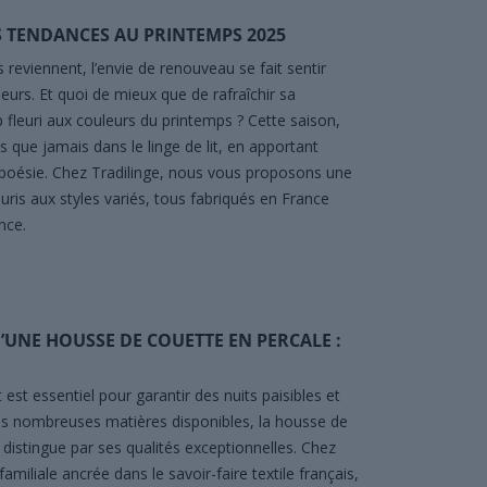
ES TENDANCES AU PRINTEMPS 2025
reviennent, l’envie de renouveau se fait sentir
eurs. Et quoi de mieux que de rafraîchir sa
fleuri aux couleurs du printemps ? Cette saison,
lus que jamais dans le linge de lit, en apportant
 poésie. Chez Tradilinge, nous vous proposons une
euris aux styles variés, tous fabriqués en France
nce.
’UNE HOUSSE DE COUETTE EN PERCALE :
t est essentiel pour garantir des nuits paisibles et
es nombreuses matières disponibles, la housse de
 distingue par ses qualités exceptionnelles. Chez
familiale ancrée dans le savoir-faire textile français,