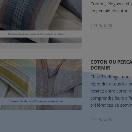
Confort, élégance et qu
en percale de coton.
Lire la suite
COTON OU PERCAL
DORMIR
Chez Tradilinge, nous
répondre à tous les b
hésitez entre coton o
comprendre leurs diffé
préférences de somm
Lire la suite