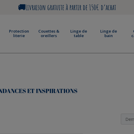
SERVICE CLIENTS : 03.27.83.91.56 (9H-12H/14H-18H)
Protection
Couettes &
Linge de
Linge de
literie
oreillers
table
bain
c
NDANCES ET INSPIRATIONS