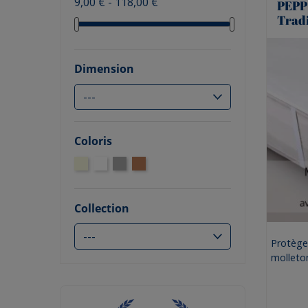
9,00 € - 118,00 €
PEPP
Tradi
Dimension
Coloris
Collection
Protège
molleto