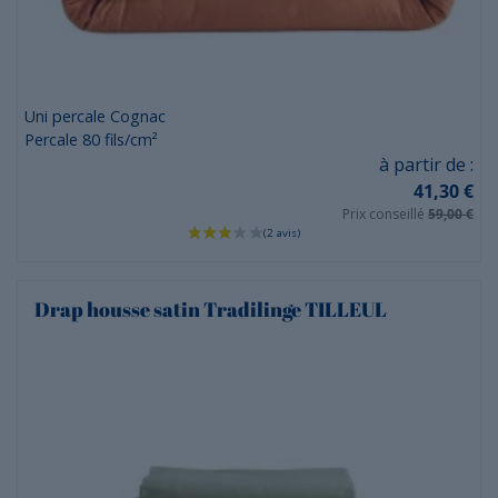
Uni percale Cognac
Percale 80 fils/cm²
Prix
à partir de :
41,30 €
Prix conseillé
59,00 €
Drap housse satin Tradilinge TILLEUL