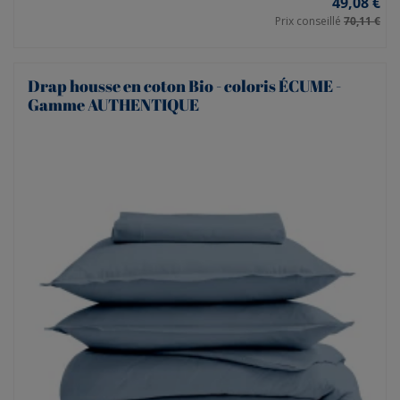
49,08 €
Prix conseillé
70,11 €
Drap housse en coton Bio - coloris ÉCUME -
Gamme AUTHENTIQUE