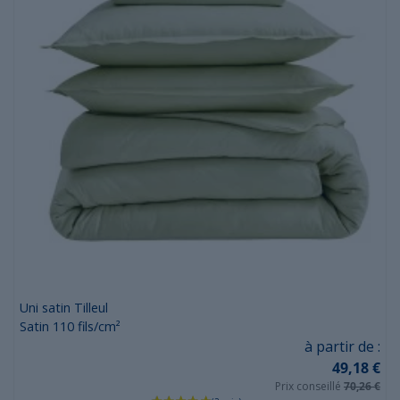
Uni satin Tilleul
Satin 110 fils/cm²
Prix
à partir de :
49,18 €
Prix conseillé
70,26 €