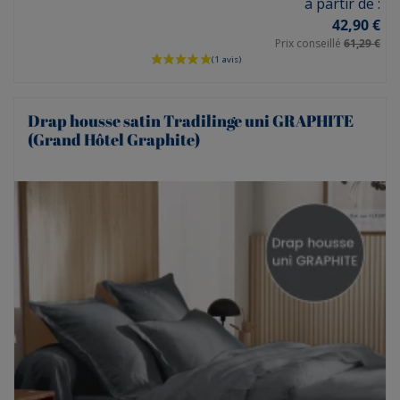
Prix
à partir de :
42,90 €
Prix conseillé
61,29 €
Drap housse satin Tradilinge uni GRAPHITE
(Grand Hôtel Graphite)
(1 avis)