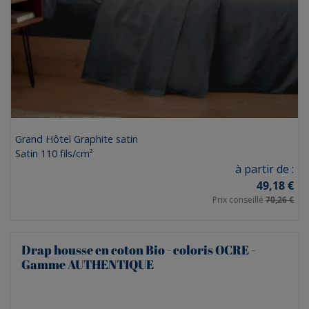
Grand Hôtel Graphite satin
Satin 110 fils/cm²
Prix
à partir de :
49,18 €
Prix conseillé
70,26 €
Drap housse en coton Bio - coloris OCRE -
Gamme AUTHENTIQUE