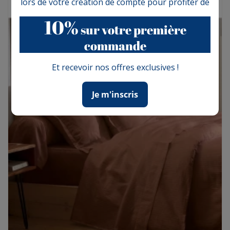
lors de votre création de compte pour profiter de
10%
sur votre première
commande
Et recevoir nos offres exclusives !
Je m'inscris