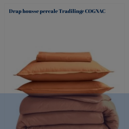
Drap housse percale Tradilinge COGNAC
(2 avis)