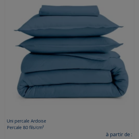
Uni percale Ardoise
Percale 80 fils/cm²
Prix
à partir de :