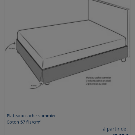
Plateaux cache-sommier
Coton 57 fils/cm²
Prix
à partir de :