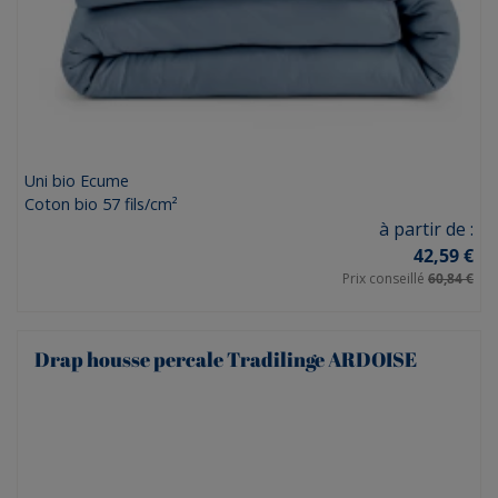
Uni bio Ecume
Coton bio 57 fils/cm²
Prix
à partir de :
42,59 €
Prix conseillé
60,84 €
Drap housse percale Tradilinge ARDOISE