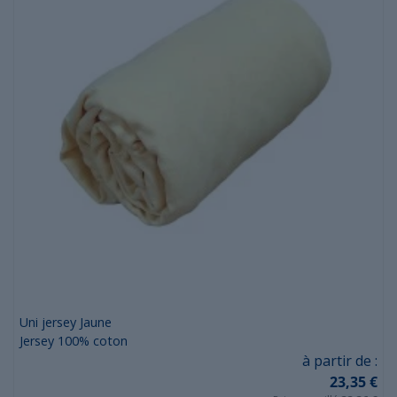
Uni jersey Jaune
Jersey 100% coton
(1 avis)
Prix
à partir de :
23,35 €