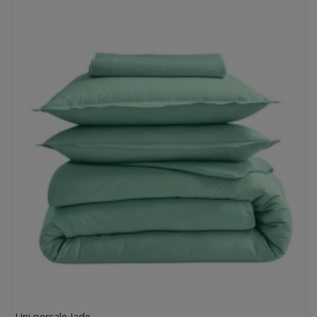
(1 avis)
Uni percale Jade