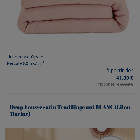
Uni percale Opale
Percale 80 fils/cm²
Prix
à partir de :
41,30 €
Prix conseillé
59,00 €
Drap housse satin Tradilinge uni BLANC (Lilou
Marine)