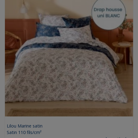
Lilou Marine satin
Satin 110 fils/cm²