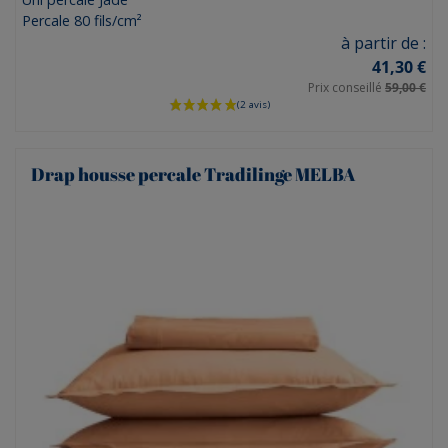
Percale 80 fils/cm²
Prix
à partir de :
41,30 €
Prix conseillé
59,00 €
Drap housse percale Tradilinge MELBA