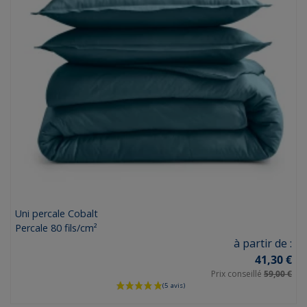
Uni percale Cobalt
Percale 80 fils/cm²
Prix
à partir de :
41,30 €
Prix conseillé
59,00 €