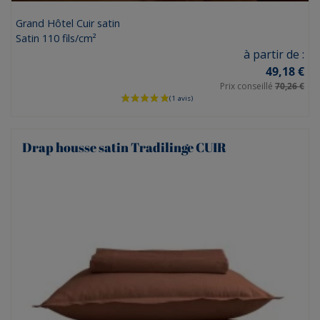
Grand Hôtel Cuir satin
Satin 110 fils/cm²
Prix
à partir de :
49,18 €
Prix conseillé
70,26 €
Drap housse satin Tradilinge CUIR