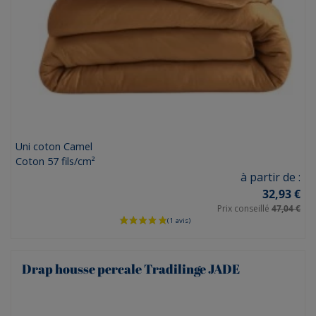
Uni coton Camel
Coton 57 fils/cm²
Prix
à partir de :
32,93 €
Prix conseillé
47,04 €
Drap housse percale Tradilinge JADE