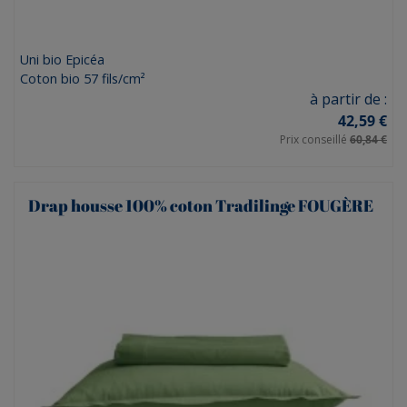
Uni bio Epicéa
Coton bio 57 fils/cm²
Prix
à partir de :
42,59 €
Prix conseillé
60,84 €
Drap housse 100% coton Tradilinge FOUGÈRE
(1 avis)