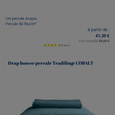
Uni percale Acajou
Percale 80 fils/cm²
Prix
à partir de :
41,30 €
(2 avis)
Prix conseillé
59,00 €
Drap housse percale Tradilinge COBALT