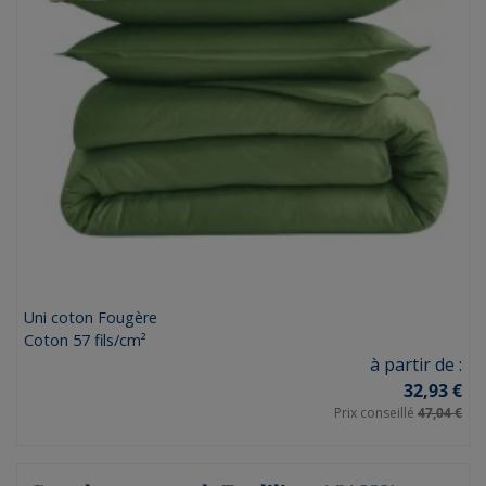
Uni coton Fougère
Coton 57 fils/cm²
Prix
à partir de :
32,93 €
Prix conseillé
47,04 €