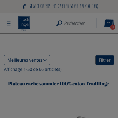
Le site du fabricant
0
Filtrer
Affichage 1-50 de 66 article(s)
Plateau cache sommier 100% coton Tradilinge