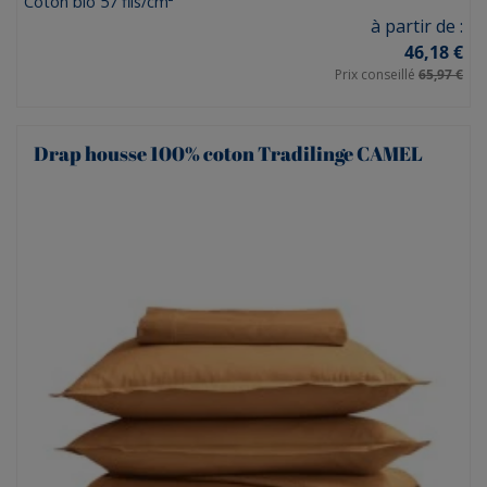
Coton bio 57 fils/cm²
Prix
à partir de :
46,18 €
Prix conseillé
65,97 €
Drap housse 100% coton Tradilinge CAMEL