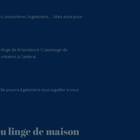
, couturières, logisticiens, … Mais aussi pour
 linge de lit tendance ! L’avantage de
 création à Cambrai.
le pourra également vous aiguiller si vous
du linge de maison