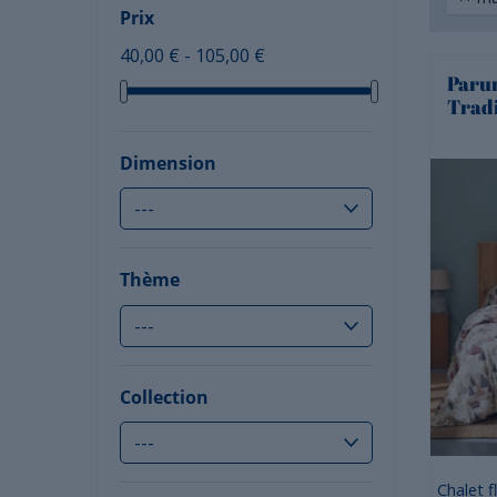
Prix
40,00 € - 105,00 €
Parur
Trad
Dimension
Thème
Collection
Chalet f