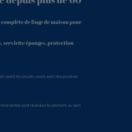
 complète de linge de maison pour
, serviette éponges, protection
(4 avis)
 avant les circuits courts avec des produits
icle textile sont réalisées localement, au sein