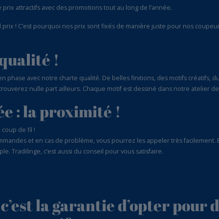
prix attractifs avec des promotions tout au long de l’année.
l prix ! C’est pourquoi nos prix sont fixés de manière juste pour nos coupeurs
qualité !
n phase avec notre charte qualité. De belles finitions, des motifs créatifs, du
trouverez nulle part ailleurs. Chaque motif est dessiné dans notre atelier de
e : la proximité !
coup de fil !
mandes et en cas de problème, vous pourrez les appeler très facilement. El
e. Tradilinge, c’est aussi du conseil pour vous satisfaire.
c’est la garantie d’opter pour 