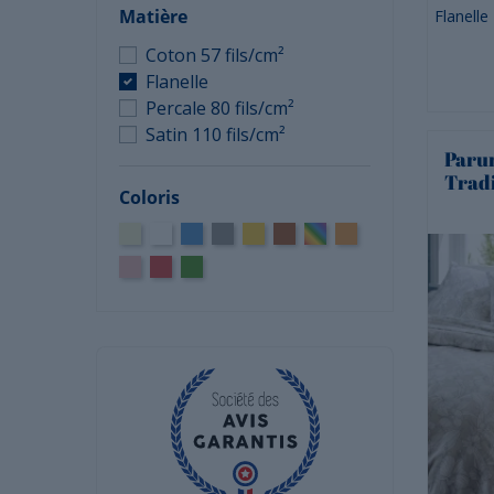
Matière
Flanelle
Coton 57 fils/cm²
Flanelle
Percale 80 fils/cm²
Satin 110 fils/cm²
Parur
Trad
Coloris