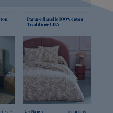
oton
Parure flanelle 100% coton
Tradilinge LILY
Prix
rtir de :
Lily Flanelle
à partir de :