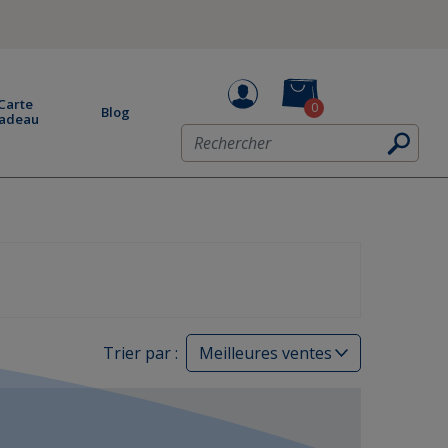
Carte
0
Blog
adeau
Trier par :