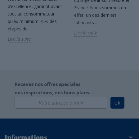
du linge de lit sur mesure en
d’excellence, garantit avant
France. Nous sommes en
tout au consommateur
effet, un des derniers
qu’au minimum 75% des
fabricants...
étapes de...
Lire la suite
Lire la suite
Recevez nos offres spéciales
nos inspirations, nos bons plans...
ok
Informations