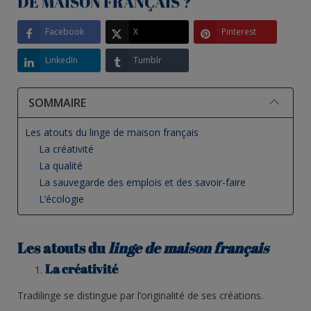
DE MAISON FRANÇAIS ?
Facebook
X
Pinterest
LinkedIn
Tumblr
SOMMAIRE
Les atouts du linge de maison français
La créativité
La qualité
La sauvegarde des emplois et des savoir-faire
L’écologie
Les atouts du
linge de maison français
La créativité
Tradilinge se distingue par l’originalité de ses créations.