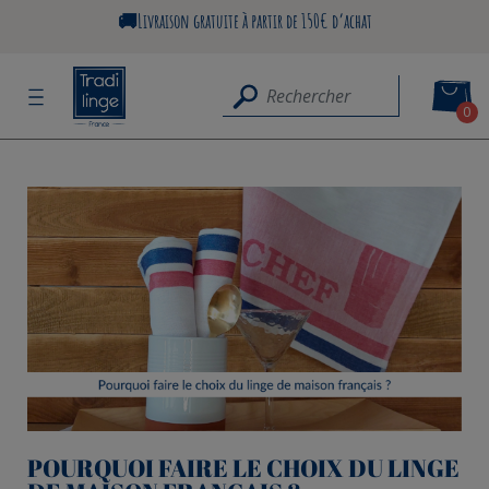
🚚Livraison gratuite à partir de 150€ d’achat
0
POURQUOI FAIRE LE CHOIX DU LINGE