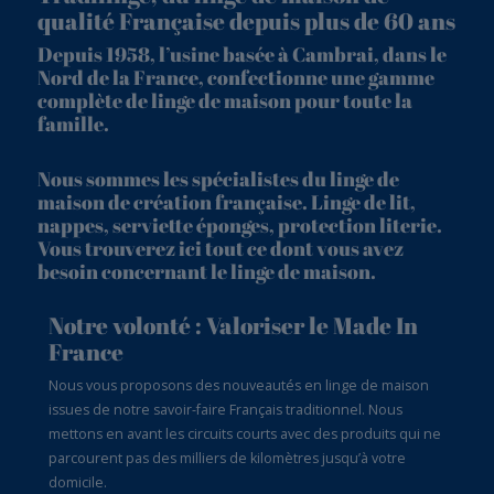
qualité Française depuis plus de 60 ans
Depuis 1958, l’usine basée à Cambrai, dans le
Nord de la France, confectionne une gamme
complète de linge de maison pour toute la
famille.
Nous sommes les spécialistes du linge de
maison de création française. Linge de lit,
nappes, serviette éponges, protection literie.
Vous trouverez ici tout ce dont vous avez
besoin concernant le linge de maison.
Notre volonté : Valoriser le Made In
France
Nous vous proposons des nouveautés en linge de maison
issues de notre savoir-faire Français traditionnel. Nous
mettons en avant les circuits courts avec des produits qui ne
parcourent pas des milliers de kilomètres jusqu’à votre
domicile.