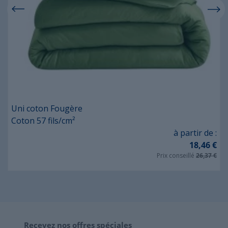
Uni coton Fougère
Coton 57 fils/cm²
Prix
à partir de :
18,46 €
Prix conseillé
26,37 €
Recevez nos offres spéciales