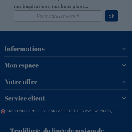
nos inspirations, nos bons plans...
ok
Informations
Mon espace
Notre offre
Service client
MARCHAND APPROUVÉ PAR LA SOCIÉTÉ DES AVIS GARANTIS,
CLIQUEZ
ICI POUR VÉRIFIER
.
Tradilinge, du linge de maison de