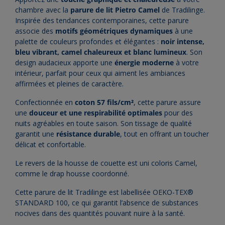
chambre avec la
parure de lit Pietro Camel
de Tradilinge.
Inspirée des tendances contemporaines, cette parure
associe des
motifs géométriques dynamiques
à une
palette de couleurs profondes et élégantes :
noir intense,
bleu vibrant, camel chaleureux et blanc lumineux
. Son
design audacieux apporte une
énergie moderne
à votre
intérieur, parfait pour ceux qui aiment les ambiances
affirmées et pleines de caractère.
Confectionnée en
coton 57 fils/cm²
, cette parure assure
une
douceur et une respirabilité optimales
pour des
nuits agréables en toute saison. Son tissage de qualité
garantit une
résistance durable
, tout en offrant un toucher
délicat et confortable.
Le revers de la housse de couette est uni coloris Camel,
comme le drap housse coordonné.
Cette parure de lit Tradilinge est labellisée OEKO-TEX®
STANDARD 100, ce qui garantit l’absence de substances
nocives dans des quantités pouvant nuire à la santé.