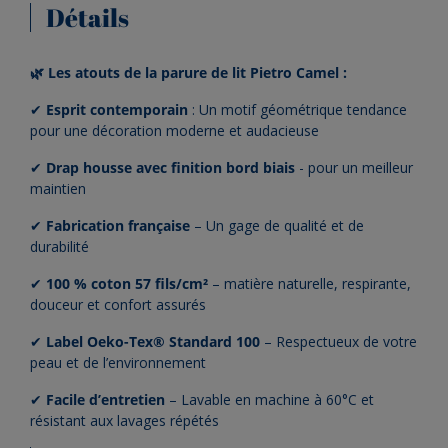
Détails
🌿 Les atouts de la parure de lit Pietro Camel :
✔
Esprit contemporain
: Un motif géométrique tendance
pour une décoration moderne et audacieuse
✔
Drap housse avec finition bord biais
- pour un meilleur
maintien
✔
Fabrication
française
– Un gage de qualité et de
durabilité
✔
100 % coton 57 fils/cm²
– matière naturelle, respirante,
douceur et confort assurés
✔
Label Oeko-Tex® Standard 100
– Respectueux de votre
peau et de l’environnement
✔
Facile d’entretien
– Lavable en machine à 60°C et
résistant aux lavages répétés