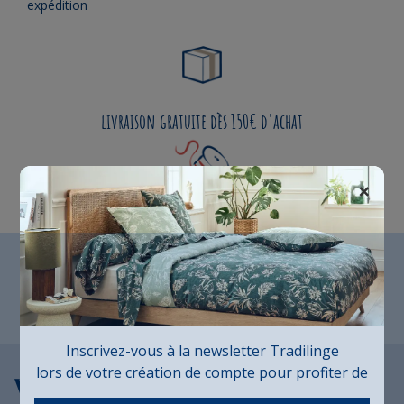
expédition
livraison gratuite dès 150€ d'achat
×
Fabrication Française
Inscrivez-vous à la newsletter Tradilinge
lors de votre création de compte pour profiter de
Vous aimerez aussi...