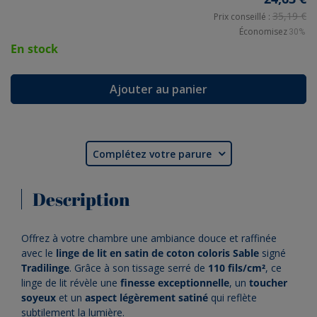
35,19 €
Prix conseillé :
Économisez
30%
En stock
Ajouter au panier
Complétez votre parure

Description
Offrez à votre chambre une ambiance douce et raffinée
avec le
linge de lit en satin de coton coloris Sable
signé
Tradilinge
. Grâce à son tissage serré de
110 fils/cm²
, ce
linge de lit révèle une
finesse exceptionnelle
, un
toucher
soyeux
et un
aspect légèrement satiné
qui reflète
subtilement la lumière.