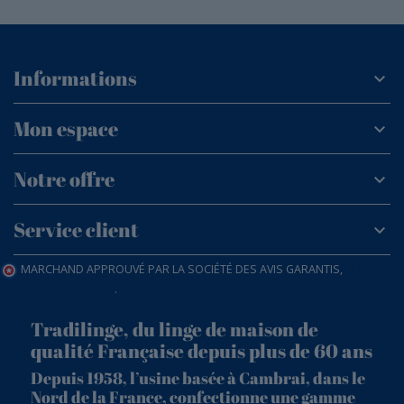
Informations
Mon espace
Notre offre
Service client
MARCHAND APPROUVÉ PAR LA SOCIÉTÉ DES AVIS GARANTIS,
CLIQUEZ
ICI POUR VÉRIFIER
.
Tradilinge, du linge de maison de
qualité Française depuis plus de 60 ans
Depuis 1958, l’usine basée à Cambrai, dans le
Nord de la France, confectionne une gamme