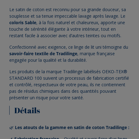
Le satin de coton est reconnu pour sa grande douceur, sa
souplesse et sa tenue impeccable lavage après lavage. Le
coloris Sable
, à la fois naturel et chaleureux, apporte une
touche de sérénité élégante à votre intérieur, tout en
restant facile à associer avec d’autres teintes ou motifs.
Confectionné avec exigence, ce linge de lit uni témoigne du
savoir-faire textile de Tradilinge
, marque française
engagée pour la qualité et la durabilité.
Les produits de la marque Tradilinge labélisés OEKO-TEX®
STANDARD 100 suivent un processus de fabrication certifié
et contrôlé, respectueux de votre peau, ils ne contiennent
pas de résidus chimiques dans des quantités pouvant
présenter un risque pour votre santé.
Détails
🌿
Les atouts de la gamme en satin de coton Tradilinge :
✔
Fabrication française
– Qualité et savoir-faire d’un linge