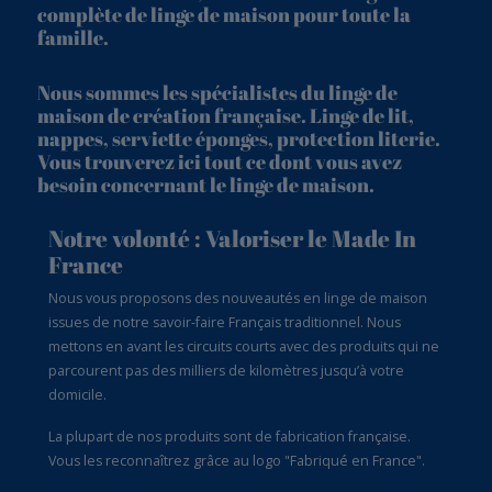
complète de linge de maison pour toute la
famille.
Nous sommes les spécialistes du linge de
maison de création française. Linge de lit,
nappes, serviette éponges, protection literie.
Vous trouverez ici tout ce dont vous avez
besoin concernant le linge de maison.
Notre volonté : Valoriser le Made In
France
Nous vous proposons des nouveautés en linge de maison
issues de notre savoir-faire Français traditionnel. Nous
mettons en avant les circuits courts avec des produits qui ne
parcourent pas des milliers de kilomètres jusqu’à votre
domicile.
La plupart de nos produits sont de fabrication française.
Vous les reconnaîtrez grâce au logo "Fabriqué en France".