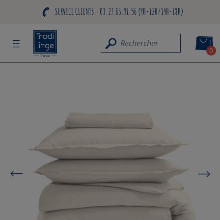
SERVICE CLIENTS : 03.27.83.91.56 (9H-12H/14H-18H)
0