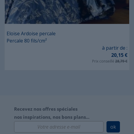
Eloïse Ardoise percale
Percale 80 fils/cm²
Prix
à partir de :
20,15 €
Prix conseillé
28,79 €
Recevez nos offres spéciales
nos inspirations, nos bons plans...
ok