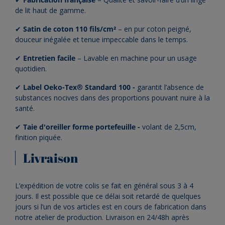
de lit haut de gamme.
✔
Satin de coton 110 fils/cm²
– en pur coton peigné,
douceur inégalée et tenue impeccable dans le temps.
✔
Entretien facile
– Lavable en machine pour un usage
quotidien.
✔
Label Oeko-Tex
®
Standard 100
-
garantit l’absence de
substances nocives dans des proportions pouvant nuire à la
santé.
✔
Taie d'oreiller forme portefeuille -
volant de 2,5cm,
finition piquée.
Livraison
L’expédition de votre colis se fait en général sous 3 à 4
jours. Il est possible que ce délai soit retardé de quelques
jours si l’un de vos articles est en cours de fabrication dans
notre atelier de production. Livraison en 24/48h après