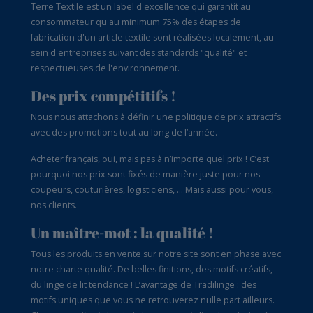
Terre Textile est un label d'excellence qui garantit au
consommateur qu'au minimum 75% des étapes de
fabrication d'un article textile sont réalisées localement, au
sein d'entreprises suivant des standards "qualité" et
respectueuses de l'environnement.
Des prix compétitifs !
Nous nous attachons à définir une politique de prix attractifs
avec des promotions tout au long de l’année.
Acheter français, oui, mais pas à n’importe quel prix ! C’est
pourquoi nos prix sont fixés de manière juste pour nos
coupeurs, couturières, logisticiens, … Mais aussi pour vous,
nos clients.
Un maître-mot : la qualité !
Tous les produits en vente sur notre site sont en phase avec
notre charte qualité. De belles finitions, des motifs créatifs,
du linge de lit tendance ! L’avantage de Tradilinge : des
motifs uniques que vous ne retrouverez nulle part ailleurs.