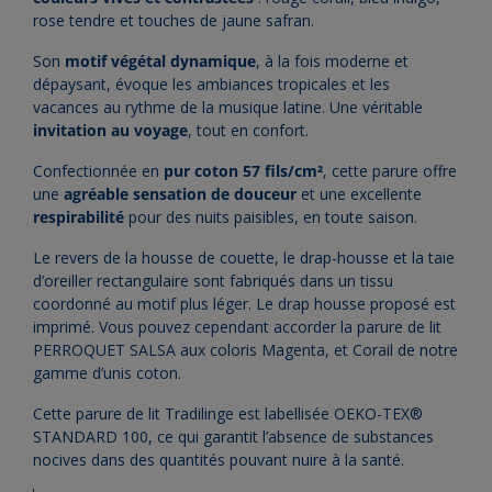
rose tendre et touches de jaune safran.
Son
motif végétal dynamique
, à la fois moderne et
dépaysant, évoque les ambiances tropicales et les
vacances au rythme de la musique latine. Une véritable
invitation au voyage
, tout en confort.
Confectionnée en
pur coton 57 fils/cm²
, cette parure offre
une
agréable sensation de douceur
et une excellente
respirabilité
pour des nuits paisibles, en toute saison.
Le revers de la housse de couette, le drap-housse et la taie
d’oreiller rectangulaire sont fabriqués dans un tissu
coordonné au motif plus léger. Le drap housse proposé est
imprimé. Vous pouvez cependant accorder la parure de lit
PERROQUET SALSA aux coloris Magenta, et Corail de notre
gamme d’unis coton.
Cette parure de lit Tradilinge est labellisée OEKO-TEX®
STANDARD 100, ce qui garantit l’absence de substances
nocives dans des quantités pouvant nuire à la santé.