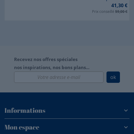
41,30 €
Prix conseillé
59,00 €
Recevez nos offres spéciales
nos inspirations, nos bons plans...
ok
Informations
Mon espace