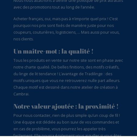
Nous nous attachons à définir une politique de prix attractifs
avec des promotions tout au long de l’année.
Acheter français, oui, mais pas à n’importe quel prix ! C’est
pourquoi nos prix sont fixés de manière juste pour nos
coupeurs, couturières, logisticiens, … Mais aussi pour vous,
nos clients.
Un maître-mot : la qualité !
Tous les produits en vente sur notre site sont en phase avec
notre charte qualité. De belles finitions, des motifs créatifs,
du linge de lit tendance ! L’avantage de Tradilinge : des
motifs uniques que vous ne retrouverez nulle part ailleurs.
Chaque motif est dessiné dans notre atelier de création à
Cambrai.
Notre valeur ajoutée : la proximité !
Pour nous contacter, rien de plus simple qu’un coup de fil !
Une équipe est dédiée au bon suivi de vos commandes et
en cas de problème, vous pourrez les appeler très
facilement. Elle pourra également vous aiguiller si vous êtes