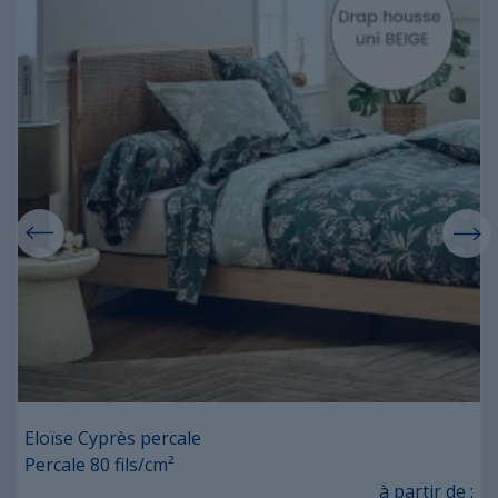
Eloïse Cyprès percale
Percale 80 fils/cm²
Prix
à partir de :