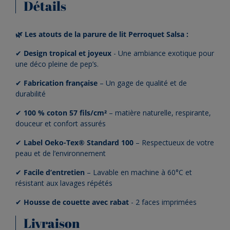
Détails
🌿 Les atouts de la parure de lit Perroquet Salsa :
✔
Design tropical et joyeux
- Une ambiance exotique pour
une déco pleine de pep’s.
✔
Fabrication
française
– Un gage de qualité et de
durabilité
✔
100 % coton 57 fils/cm²
– matière naturelle, respirante,
douceur et confort assurés
✔
Label Oeko-Tex® Standard 100
– Respectueux de votre
peau et de l’environnement
✔
Facile d’entretien
– Lavable en machine à 60°C et
résistant aux lavages répétés
✔
Housse de couette avec rabat
- 2 faces imprimées
Livraison