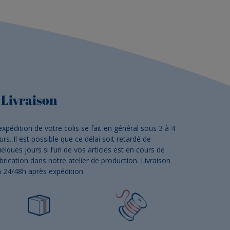
Livraison
expédition de votre colis se fait en général sous 3 à 4
urs. Il est possible que ce délai soit retardé de
elques jours si l’un de vos articles est en cours de
brication dans notre atelier de production. Livraison
 24/48h après expédition