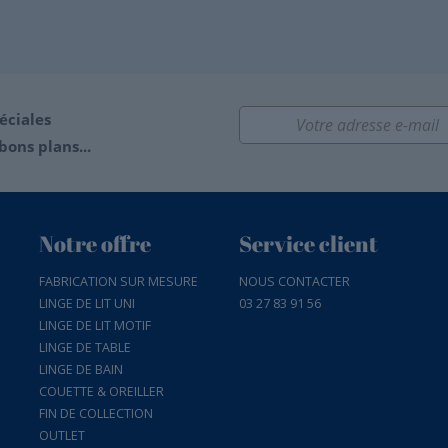
éciales
bons plans...
Notre offre
Service client
FABRICATION SUR MESURE
NOUS CONTACTER
LINGE DE LIT UNI
03 27 83 91 56
LINGE DE LIT MOTIF
LINGE DE TABLE
LINGE DE BAIN
COUETTE & OREILLER
FIN DE COLLECTION
OUTLET