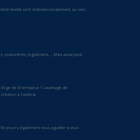
icle textile sont réalisées localement, au sein
, couturières, logisticiens, … Mais aussi pour
 linge de lit tendance ! L’avantage de
 création à Cambrai.
le pourra également vous aiguiller si vous