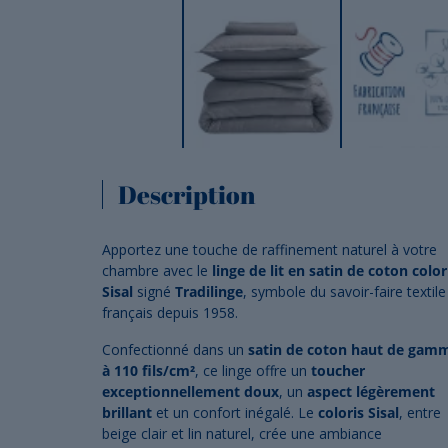
Description
Apportez une touche de raffinement naturel à votre
chambre avec le
linge de lit en satin de coton color
Sisal
signé
Tradilinge
, symbole du savoir-faire textile
français depuis 1958.
Confectionné dans un
satin de coton haut de gam
à 110 fils/cm²
, ce linge offre un
toucher
exceptionnellement doux
, un
aspect légèrement
brillant
et un confort inégalé. Le
coloris Sisal
, entre
beige clair et lin naturel, crée une ambiance