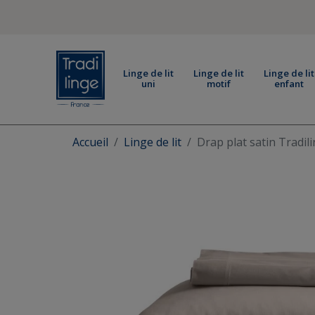
Linge de lit
Linge de lit
Linge de lit
uni
motif
enfant
Accueil
Linge de lit
Drap plat satin Tradil