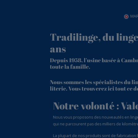
MAR
Tradilinge, du ling
ans
Depuis 1958, l’usine basée à Camb
toute la famille.
Nous sommes les spécialistes du lin
literie. Vous trouverez ici tout ce
Notre volonté : Val
Nous vous proposons des nouveautés en linge de
qui ne parcourent pas des milliers de kilomètre
La plupart de nos produits sont de fabrication