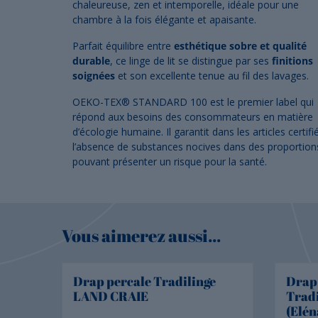
chaleureuse, zen et intemporelle, idéale pour une
chambre à la fois élégante et apaisante.
Parfait équilibre entre
esthétique sobre et qualité
durable
, ce linge de lit se distingue par ses
finitions
soignées
et son excellente tenue au fil des lavages.
OEKO-TEX® STANDARD 100 est le premier label qui
répond aux besoins des consommateurs en matière
d’écologie humaine. Il garantit dans les articles certifi
l’absence de substances nocives dans des proportion
pouvant présenter un risque pour la santé.
Vous aimerez aussi...
Drap percale Tradilinge
Drap 
LAND CRAIE
Trad
(Elé