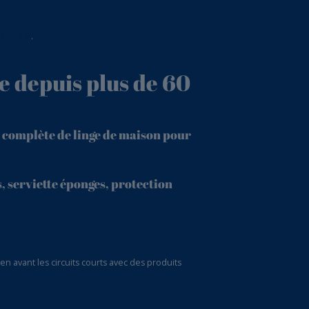
VÉRIFIER
.
e depuis plus de 60
 complète de linge de maison pour
, serviette éponges, protection
 avant les circuits courts avec des produits