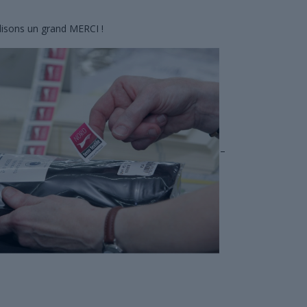
disons un grand MERCI !
–