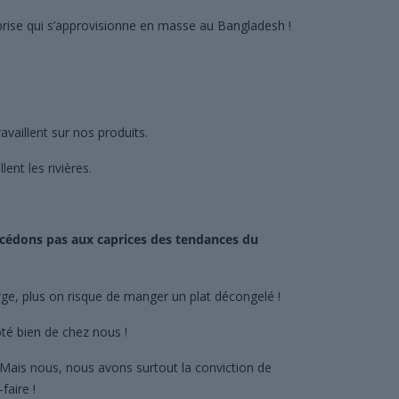
prise qui s’approvisionne en masse au Bangladesh !
ravaillent sur nos produits.
ent les rivières.
cédons pas aux caprices des tendances du
arge, plus on risque de manger un plat décongelé !
té bien de chez nous !
Mais nous, nous avons surtout la conviction de
faire !