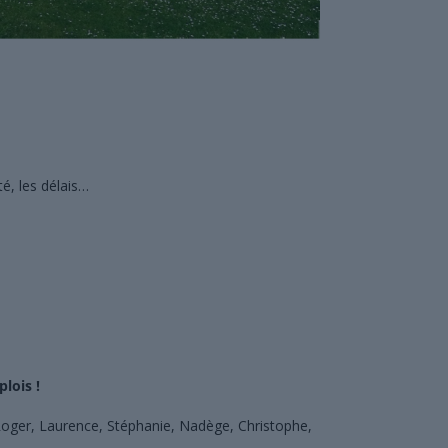
é, les délais…
lois !
 Roger, Laurence, Stéphanie, Nadège, Christophe,