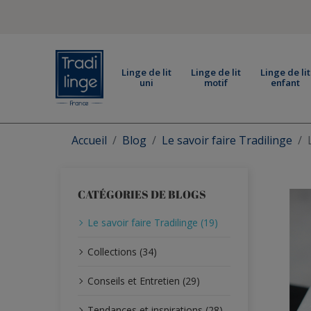
Linge de lit
Linge de lit
Linge de lit
uni
motif
enfant
Accueil
Blog
Le savoir faire Tradilinge
CATÉGORIES DE BLOGS
Le savoir faire Tradilinge (19)
Collections (34)
Conseils et Entretien (29)
Tendances et inspirations (28)