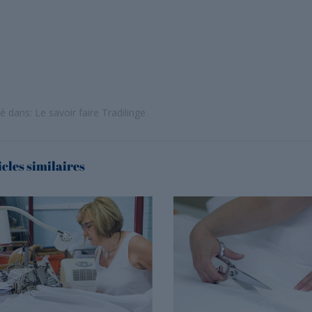
ié dans:
Le savoir faire Tradilinge
icles similaires