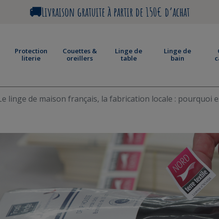
🚚Livraison gratuite à partir de 150€ d’achat
Protection
Couettes &
Linge de
Linge de
literie
oreillers
table
bain
c
Le linge de maison français, la fabrication locale : pourquoi e