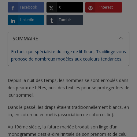
Facebook
X
Pinterest
LinkedIn
Tumblr
SOMMAIRE
En tant que spécialiste du linge de lit fleuri, Tradilinge vous
propose de nombreux modèles aux couleurs tendances.
Depuis la nuit des temps, les hommes se sont enroulés dans
des peaux de bêtes, puis des textiles pour se protéger lors de
leur sommeil.
Dans le passé, les draps étaient traditionnellement blancs, en
lin, en coton ou en métis (association de coton et lin).
Au 19ème siècle, la future mariée brodait son linge d’un
monogramme c’est-à-dire l’initiale de son prénom et de celui