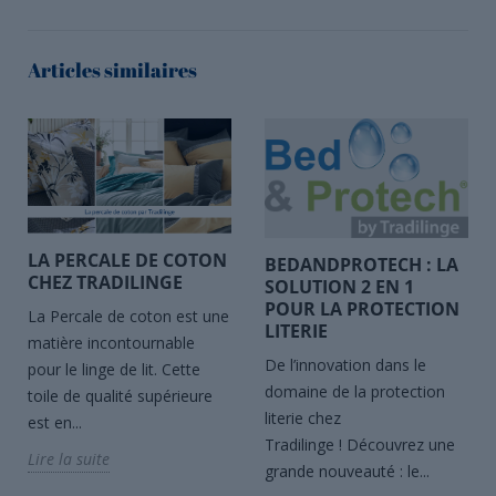
Articles similaires
LA PERCALE DE COTON
BEDANDPROTECH : LA
CHEZ TRADILINGE
SOLUTION 2 EN 1
POUR LA PROTECTION
La Percale de coton est une
LITERIE
matière incontournable
De l’innovation dans le
pour le linge de lit. Cette
domaine de la protection
toile de qualité supérieure
literie chez
est en...
Tradilinge ! Découvrez une
Lire la suite
grande nouveauté : le...