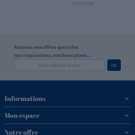
Lire la suite
Recevez nos offres spéciales
nos inspirations, nos bons plans...
ok
Informations
Mon espace
Notre offre