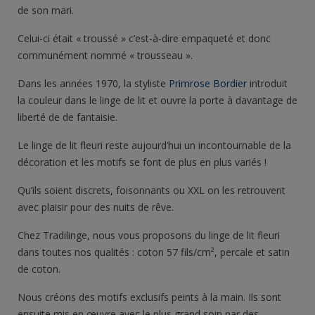
de son mari.
Celui-ci était « troussé » c’est-à-dire empaqueté et donc
communément nommé « trousseau ».
Dans les années 1970, la styliste
Primrose Bordier
introduit
la couleur dans le linge de lit et ouvre la porte à davantage de
liberté de de fantaisie.
Le linge de lit fleuri reste aujourd’hui un incontournable de la
décoration et les motifs se font de plus en plus variés !
Qu’ils soient discrets, foisonnants ou XXL on les retrouvent
avec plaisir pour des nuits de rêve.
Chez Tradilinge, nous vous proposons du linge de lit fleuri
dans toutes nos qualités : coton 57 fils/cm², percale et satin
de coton.
Nous créons des motifs exclusifs peints à la main. Ils sont
ensuite mis en œuvre avec le plus grand soin par des