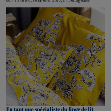
donne à ce modèle un effet chatoyant très agréable.
En tant que spécialiste du linge de lit