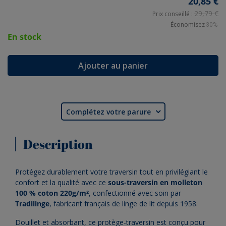
20,85 €
29,79 €
Prix conseillé :
Économisez
30%
En stock
Ajouter au panier
Complétez votre parure

Description
Protégez durablement votre traversin tout en privilégiant le
confort et la qualité avec ce
sous-traversin en molleton
100 % coton 220g/m²
, confectionné avec soin par
Tradilinge
, fabricant français de linge de lit depuis 1958.
Douillet et absorbant, ce protège-traversin est conçu pour