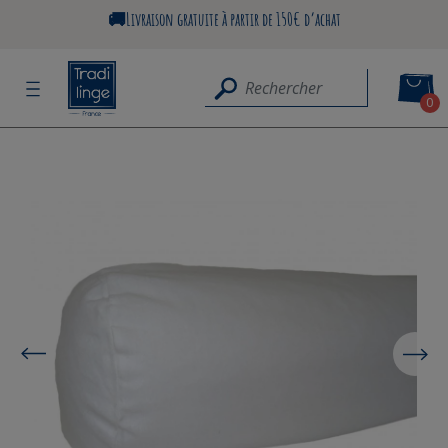
🚚Livraison gratuite à partir de 150€ d’achat
0