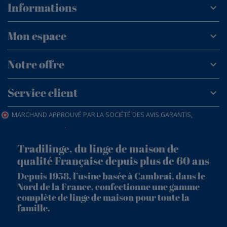
Informations
Mon espace
Notre offre
Service client
MARCHAND APPROUVÉ PAR LA SOCIÉTÉ DES AVIS GARANTIS,
CLIQUEZ
ICI POUR VÉRIFIER
.
Tradilinge, du linge de maison de
qualité Française depuis plus de 60 ans
Depuis 1958, l’usine basée à Cambrai, dans le
Nord de la France, confectionne une gamme
complète de linge de maison pour toute la
famille.