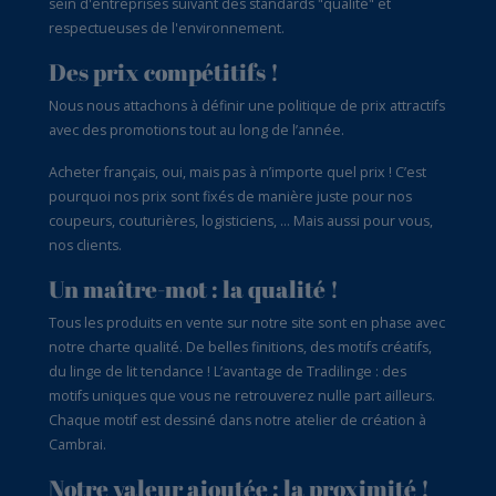
sein d'entreprises suivant des standards "qualité" et
respectueuses de l'environnement.
Des prix compétitifs !
Nous nous attachons à définir une politique de prix attractifs
avec des promotions tout au long de l’année.
Acheter français, oui, mais pas à n’importe quel prix ! C’est
pourquoi nos prix sont fixés de manière juste pour nos
coupeurs, couturières, logisticiens, … Mais aussi pour vous,
nos clients.
Un maître-mot : la qualité !
Tous les produits en vente sur notre site sont en phase avec
notre charte qualité. De belles finitions, des motifs créatifs,
du linge de lit tendance ! L’avantage de Tradilinge : des
motifs uniques que vous ne retrouverez nulle part ailleurs.
Chaque motif est dessiné dans notre atelier de création à
Cambrai.
Notre valeur ajoutée : la proximité !