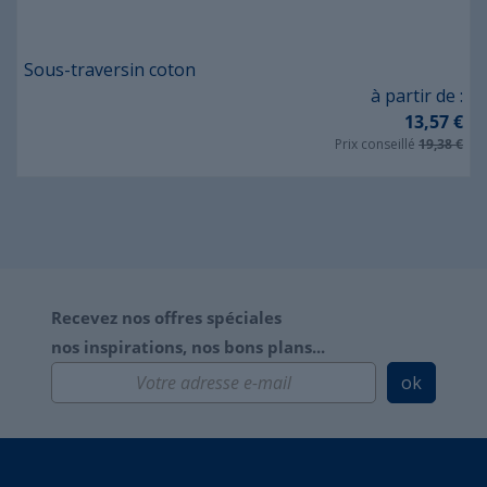
Sous-traversin coton
Prix
à partir de :
13,57 €
Prix conseillé
19,38 €
Recevez nos offres spéciales
nos inspirations, nos bons plans...
ok