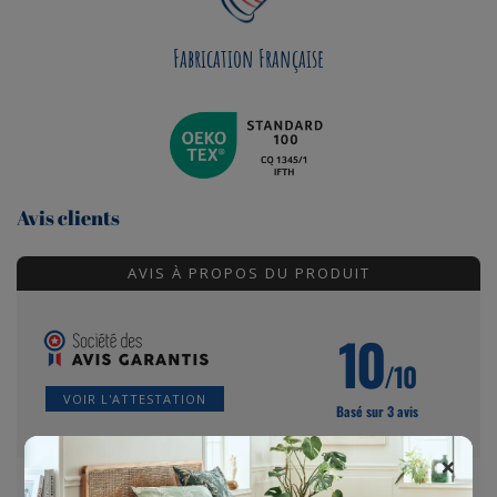
Fabrication Française
Avis clients
AVIS À PROPOS DU PRODUIT
10
/10
VOIR L'ATTESTATION
Basé sur 3 avis
×
Estelle P.