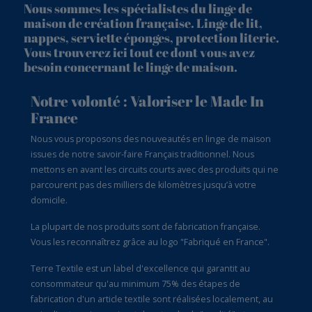
Nous sommes les spécialistes du linge de
maison de création française. Linge de lit,
nappes, serviette éponges, protection literie.
Vous trouverez ici tout ce dont vous avez
besoin concernant le linge de maison.
Notre volonté : Valoriser le Made In
France
Nous vous proposons des nouveautés en linge de maison
issues de notre savoir-faire Français traditionnel. Nous
mettons en avant les circuits courts avec des produits qui ne
parcourent pas des milliers de kilomètres jusqu’à votre
domicile.
La plupart de nos produits sont de fabrication française.
Vous les reconnaîtrez grâce au logo "Fabriqué en France".
Terre Textile est un label d'excellence qui garantit au
consommateur qu'au minimum 75% des étapes de
fabrication d'un article textile sont réalisées localement, au