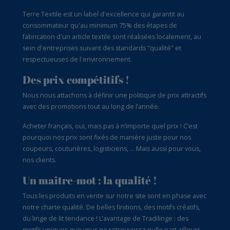
Terre Textile est un label d'excellence qui garantit au
consommateur qu'au minimum 75% des étapes de
fabrication d'un article textile sont réalisées localement, au
sein d'entreprises suivant des standards "qualité" et
respectueuses de l'environnement.
Des prix compétitifs !
Nous nous attachons à définir une politique de prix attractifs
avec des promotions tout au long de l’année.
Acheter français, oui, mais pas à n’importe quel prix ! C’est
pourquoi nos prix sont fixés de manière juste pour nos
coupeurs, couturières, logisticiens, … Mais aussi pour vous,
nos clients.
Un maître-mot : la qualité !
Tous les produits en vente sur notre site sont en phase avec
notre charte qualité. De belles finitions, des motifs créatifs,
du linge de lit tendance ! L’avantage de Tradilinge : des
motifs uniques que vous ne retrouverez nulle part ailleurs.