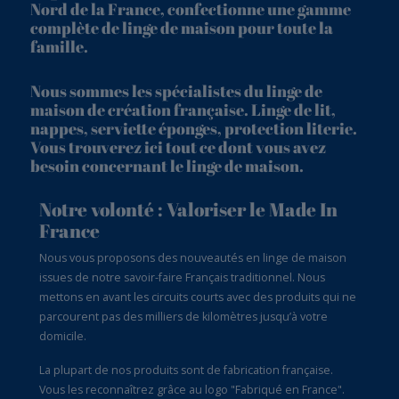
Nord de la France, confectionne une gamme
complète de linge de maison pour toute la
famille.
Nous sommes les spécialistes du linge de
maison de création française. Linge de lit,
nappes, serviette éponges, protection literie.
Vous trouverez ici tout ce dont vous avez
besoin concernant le linge de maison.
Notre volonté : Valoriser le Made In
France
Nous vous proposons des nouveautés en linge de maison
issues de notre savoir-faire Français traditionnel. Nous
mettons en avant les circuits courts avec des produits qui ne
parcourent pas des milliers de kilomètres jusqu’à votre
domicile.
La plupart de nos produits sont de fabrication française.
Vous les reconnaîtrez grâce au logo "Fabriqué en France".