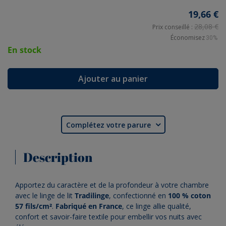
19,66 €
28,08 €
Prix conseillé :
Économisez
30%
En stock
Ajouter au panier
Complétez votre parure

Description
Apportez du caractère et de la profondeur à votre chambre
avec le linge de lit
Tradilinge
, confectionné en
100 % coton
57 fils/cm²
.
Fabriqué en France
, ce linge allie qualité,
confort et savoir-faire textile pour embellir vos nuits avec