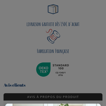
livraison gratuite dès 150€ d'achat
Fabrication Française
Avis clients
AVIS À PROPOS DU PRODUIT