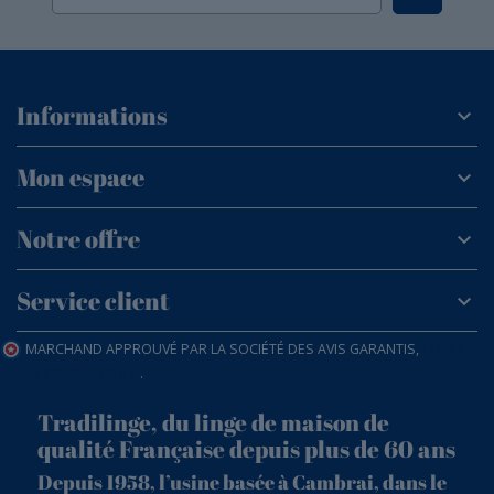
Informations
Mon espace
Notre offre
Service client
MARCHAND APPROUVÉ PAR LA SOCIÉTÉ DES AVIS GARANTIS,
CLIQUEZ
ICI POUR VÉRIFIER
.
Tradilinge, du linge de maison de
qualité Française depuis plus de 60 ans
Depuis 1958, l’usine basée à Cambrai, dans le