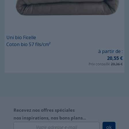
Uni bio Ficelle
Coton bio 57 fils/cm²
Prix
à partir de :
20,55 €
Prix conseillé
29,36 €
Recevez nos offres spéciales
nos inspirations, nos bons plans...
ok