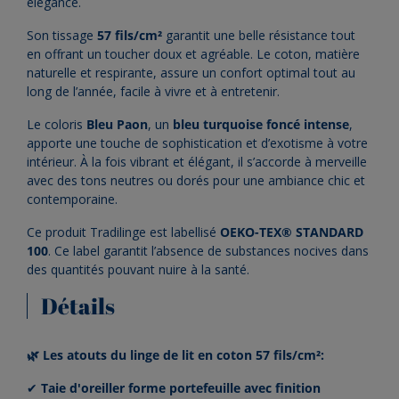
élégance.
Son tissage
57 fils/cm²
garantit une belle résistance tout
en offrant un toucher doux et agréable. Le coton, matière
naturelle et respirante, assure un confort optimal tout au
long de l’année, facile à vivre et à entretenir.
Le coloris
Bleu Paon
, un
bleu turquoise foncé intense
,
apporte une touche de sophistication et d’exotisme à votre
intérieur. À la fois vibrant et élégant, il s’accorde à merveille
avec des tons neutres ou dorés pour une ambiance chic et
contemporaine.
Ce produit Tradilinge est labellisé
OEKO-TEX® STANDARD
100
. Ce label garantit l’absence de substances nocives dans
des quantités pouvant nuire à la santé.
Détails
🌿 Les atouts du linge de lit en coton 57 fils/cm²:
✔
Taie d'oreiller forme portefeuille avec finition