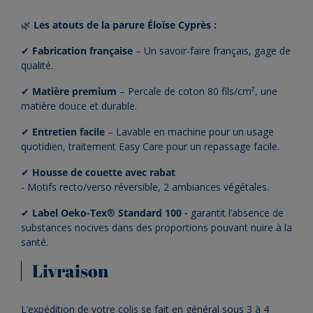
🌿
Les atouts de la parure Éloïse Cyprès :
✔
Fabrication française
– Un savoir-faire français, gage de
qualité.
✔
Matière premium
– Percale de coton 80 fils/cm², une
matière douce et durable.
✔
Entretien facile
– Lavable en machine pour un usage
quotidien, traitement Easy Care pour un repassage facile.
✔
Housse de couette avec rabat
- Motifs recto/verso réversible, 2 ambiances végétales.
✔
Label Oeko-Tex
®
Standard 100
-
garantit l’absence de
substances nocives dans des proportions pouvant nuire à la
santé.
Livraison
L’expédition de votre colis se fait en général sous 3 à 4