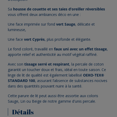
Sa
housse de couette et ses taies d’oreiller réversibles
vous offrent deux ambiances déco en une :
Une face imprimée sur fond
vert Sauge
, délicate et
lumineuse,
Une face
vert Cyprès
, plus profonde et élégante.
Le fond coloré, travaillé en
faux uni avec un effet tissage
,
apporte relief et authenticité au motif végétal raffiné.
Avec son
tissage serré et respirant
, la percale de coton
garantit un toucher doux et frais, idéal en toute saison. Ce
linge de lit de qualité est également labellisé
OEKO-TEX®
STANDARD 100
, assurant l’absence de substances nocives
dans des quantités pouvant nuire à la santé.
Cette parure de lit peut aussi être assortie aux coloris
Sauge, Lin ou Beige de notre gamme d'unis percale.
Détails