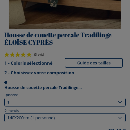
Housse de couette percale Tradilinge
ÉLOÏSE CYPRÈS
1 - Coloris sélectionné
Guide des tailles
2 - Choisissez votre composition
(3 avis)
Housse de couette percale Tradilinge...
Quantité
Dimension