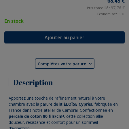
68,43 €
97,76 €
Prix conseillé :
Économisez
30%
En stock
Ajouter au panier
Complétez votre parure

Description
Apportez une touche de raffinement naturel à votre
chambre avec la parure de lit
ÉLOÏSE Cyprès
, fabriquée en
France dans notre atelier de Cambrai. Confectionnée en
percale de coton 80 fils/cm²
, cette collection allie
douceur, résistance et confort pour un sommeil
d’exception.