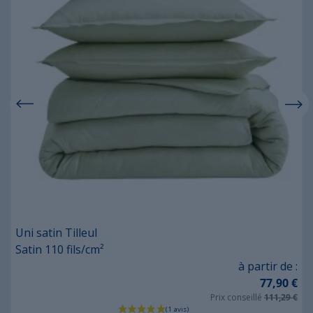
Uni satin Tilleul
Satin 110 fils/cm²
Prix
à partir de :
77,90 €
Prix conseillé
111,29 €