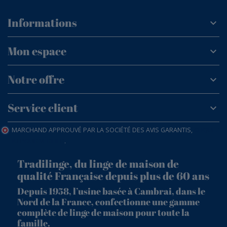
Informations
Mon espace
Notre offre
Service client
MARCHAND APPROUVÉ PAR LA SOCIÉTÉ DES AVIS GARANTIS,
CLIQUEZ
ICI POUR VÉRIFIER
.
Tradilinge, du linge de maison de
qualité Française depuis plus de 60 ans
Depuis 1958, l’usine basée à Cambrai, dans le
Nord de la France, confectionne une gamme
complète de linge de maison pour toute la
famille.