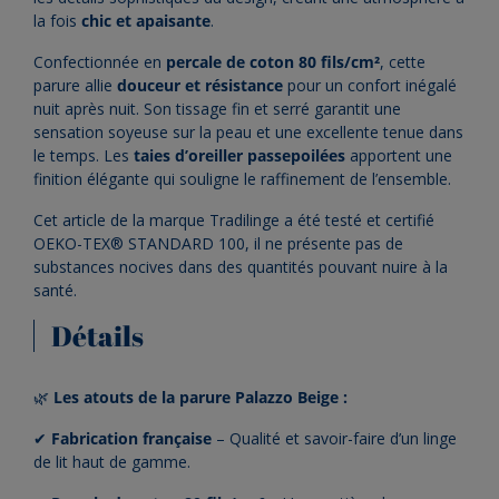
la fois
chic et apaisante
.
Confectionnée en
percale de coton 80 fils/cm²
, cette
parure allie
douceur et résistance
pour un confort inégalé
nuit après nuit. Son tissage fin et serré garantit une
sensation soyeuse sur la peau et une excellente tenue dans
le temps. Les
taies d’oreiller passepoilées
apportent une
finition élégante qui souligne le raffinement de l’ensemble.
Cet article de la marque Tradilinge a été testé et certifié
OEKO-TEX® STANDARD 100, il ne présente pas de
substances nocives dans des quantités pouvant nuire à la
santé.
Détails
🌿
Les atouts de la parure Palazzo Beige :
✔
Fabrication française
– Qualité et savoir-faire d’un linge
de lit haut de gamme.