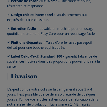
✔
Percale de coton 80 fils/cm²
– Une matière douce,
résistante et respirante.
✔
Design chic et intemporel
: Motifs ornementaux
inspirés de l’Italie classique.
✔
Entretien facile
– Lavable en machine pour un usage
quotidien, traitement Easy Care pour un repassage facile.
✔
Finitions élégantes
– Taies d’oreiller avec passepoil
délicat pour une touche sophistiquée.
✔
Label Oeko-Tex
®
Standard 100
-
garantit l’absence de
substances nocives dans des proportions pouvant nuire à la
santé.
Livraison
L’expédition de votre colis se fait en général sous 3 à 4
jours. Il est possible que ce délai soit retardé de quelques
jours si l’un de vos articles est en cours de fabrication dans
notre atelier de production. Livraison en 24/48h après