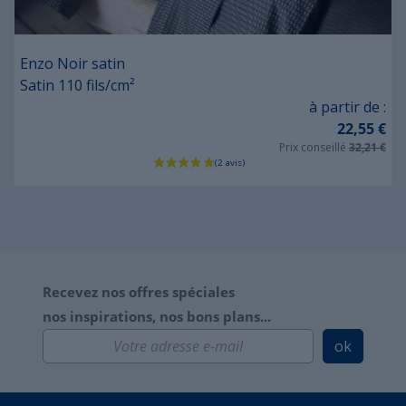
Enzo Noir satin
Satin 110 fils/cm²
Prix
à partir de :
22,55 €
Prix conseillé
32,21 €
Recevez nos offres spéciales
nos inspirations, nos bons plans...
ok