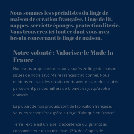
Nous sommes les spécialistes du linge de
maison de création française. Linge de lit,
nappes, serviette éponges, protection literie.
Vous trouverez ici tout ce dont vous avez
besoin concernant le linge de maison.
Notre volonté : Valoriser le Made In
France
Nous vous proposons des nouveautés en linge de maison
issues de notre savoir-faire Français traditionnel. Nous
mettons en avant les circuits courts avec des produits qui ne
parcourent pas des milliers de kilomètres jusqu’à votre
domicile.
La plupart de nos produits sont de fabrication française.
Vous les reconnaîtrez grâce au logo "Fabriqué en France".
Terre Textile est un label d'excellence qui garantit au
consommateur qu'au minimum 75% des étapes de