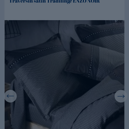
Traversin satin Tradilinge ENZO NOIR