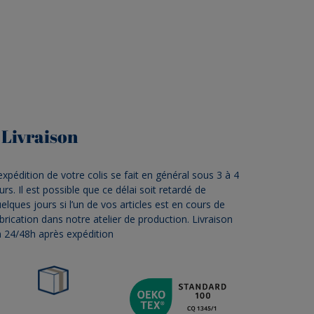
Livraison
expédition de votre colis se fait en général sous 3 à 4
urs. Il est possible que ce délai soit retardé de
elques jours si l’un de vos articles est en cours de
brication dans notre atelier de production. Livraison
 24/48h après expédition