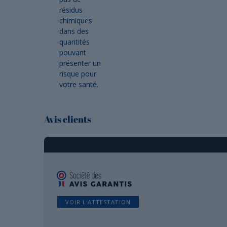
résidus
chimiques
dans des
quantités
pouvant
présenter un
risque pour
votre santé.
Avis clients
VOIR L'ATTESTATION