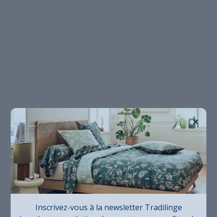
×
Inscrivez-vous à la newsletter Tradilinge