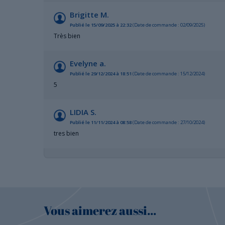
Brigitte M.
Publié le 15/09/2025 à 22:32
(Date de commande : 02/09/2025)
Très bien
Evelyne a.
Publié le 29/12/2024 à 18:51
(Date de commande : 15/12/2024)
5
LIDIA S.
Publié le 11/11/2024 à 08:58
(Date de commande : 27/10/2024)
tres bien
Vous aimerez aussi...