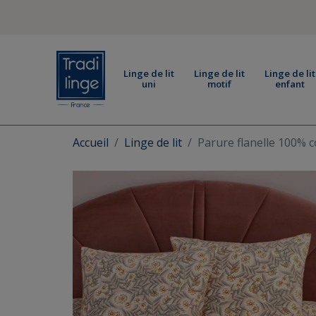
Linge de lit
Linge de lit
Linge de lit
uni
motif
enfant
Accueil
Linge de lit
Parure flanelle 100% c