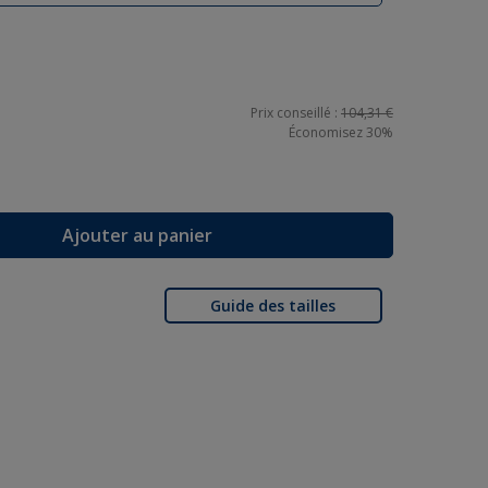
Prix conseillé :
104,31 €
Économisez
30%
Ajouter au panier
Guide des tailles