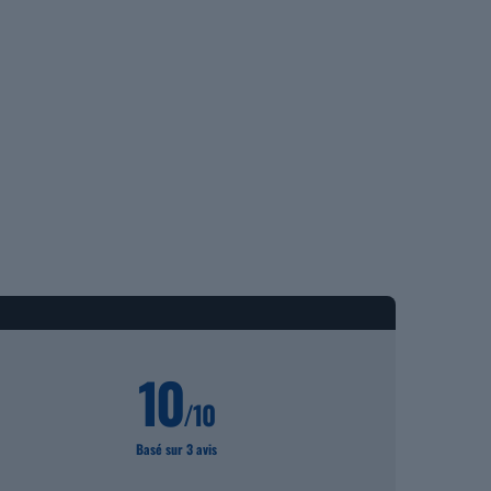
10
/10
Basé sur 3 avis