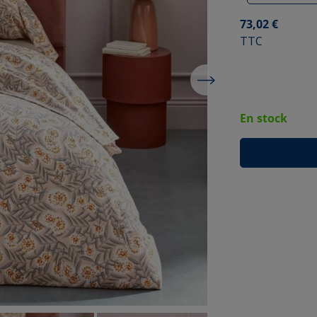
73,02 €
TTC
En stock