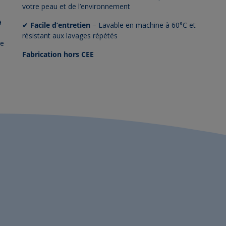
votre peau et de l’environnement
a
✔
Facile d’entretien
– Lavable en machine à 60°C et
résistant aux lavages répétés
de
Fabrication hors CEE