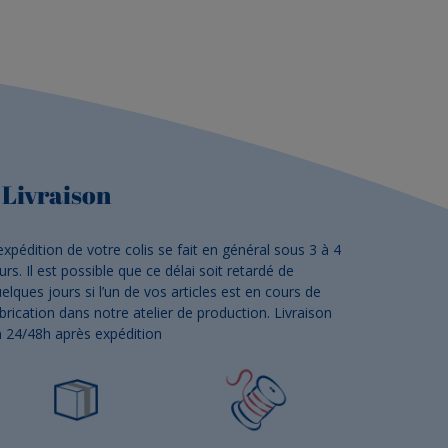
Livraison
expédition de votre colis se fait en général sous 3 à 4
urs. Il est possible que ce délai soit retardé de
elques jours si l’un de vos articles est en cours de
brication dans notre atelier de production. Livraison
 24/48h après expédition