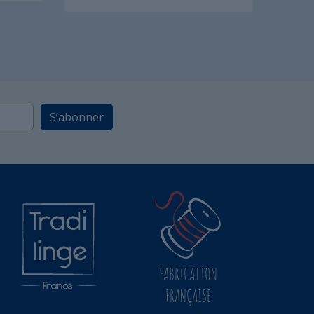
S’abonner
FABRICATION
FRANÇAISE