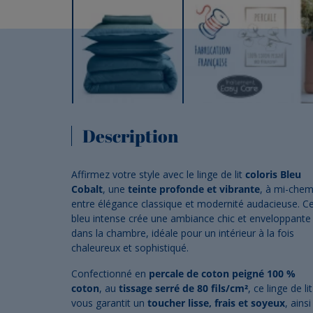
Description
Affirmez votre style avec le linge de lit
coloris Bleu
Cobalt
, une
teinte profonde et vibrante
, à mi-chem
entre élégance classique et modernité audacieuse. C
bleu intense crée une ambiance chic et enveloppante
dans la chambre, idéale pour un intérieur à la fois
chaleureux et sophistiqué.
Confectionné en
percale de coton peigné 100 %
coton
, au
tissage serré de 80 fils/cm²
, ce linge de lit
vous garantit un
toucher lisse, frais et soyeux
, ainsi