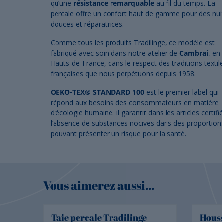
qu’une
résistance remarquable
au fil du temps. La
percale offre un confort haut de gamme pour des nui
douces et réparatrices.
Comme tous les produits Tradilinge, ce modèle est
fabriqué avec soin dans notre atelier de
Cambrai
, en
Hauts-de-France, dans le respect des traditions textil
françaises que nous perpétuons depuis 1958.
OEKO-TEX® STANDARD 100
est le premier label qui
répond aux besoins des consommateurs en matière
d’écologie humaine. Il garantit dans les articles certifi
l’absence de substances nocives dans des proportion
pouvant présenter un risque pour la santé.
Vous aimerez aussi...
Taie percale Tradilinge
Houss