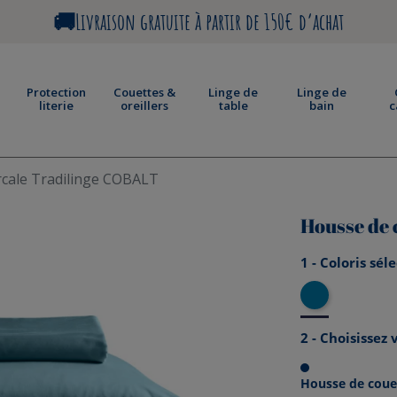
🚚Livraison gratuite à partir de 150€ d’achat
Protection
Couettes &
Linge de
Linge de
literie
oreillers
table
bain
c
rcale Tradilinge COBALT
Housse de 
1 - Coloris sél
Cobalt
2 - Choisissez
Housse de couet