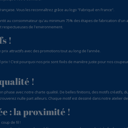
 française. Vous les reconnaîtrez grâce au logo "Fabriqué en France".
rantit au consommateur qu'au minimum 75% des étapes de fabrication d'un art
 et respectueuses de l'environnement.
s !
prix attractifs avec des promotions tout au long de l’année.
l prix ! C’est pourquoi nos prix sont fixés de manière juste pour nos coupeurs
qualité !
n phase avec notre charte qualité. De belles finitions, des motifs créatifs, du
trouverez nulle part ailleurs. Chaque motif est dessiné dans notre atelier de
e : la proximité !
coup de fil !