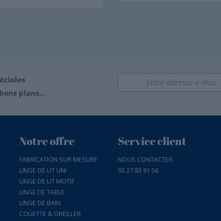
éciales
bons plans...
Notre offre
Service client
FABRICATION SUR MESURE
NOUS CONTACTER
LINGE DE LIT UNI
03 27 83 91 56
LINGE DE LIT MOTIF
LINGE DE TABLE
LINGE DE BAIN
COUETTE & OREILLER