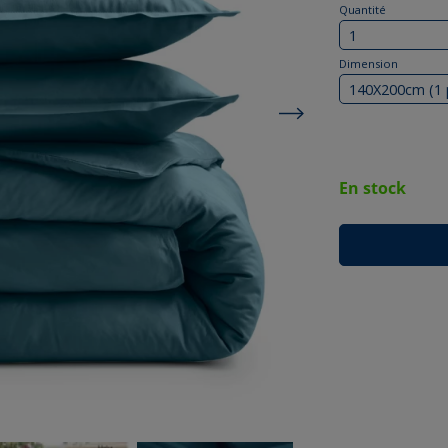
Quantité
Dimension
En stock