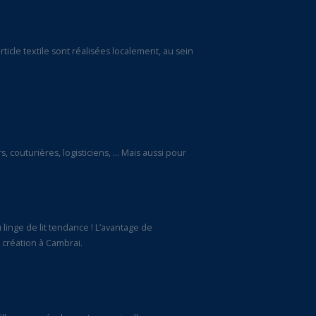
icle textile sont réalisées localement, au sein
, couturières, logisticiens, … Mais aussi pour
 linge de lit tendance ! L’avantage de
 création à Cambrai.