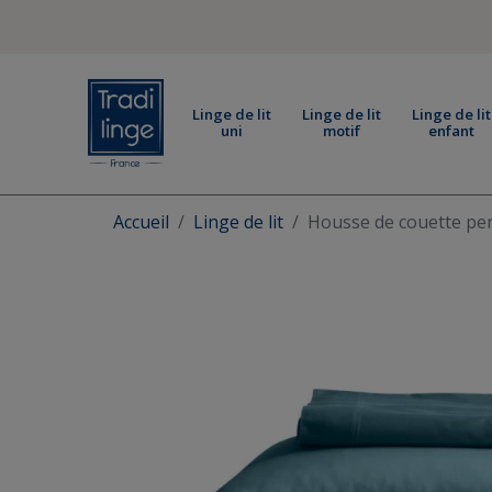
Linge de lit
Linge de lit
Linge de lit
uni
motif
enfant
Accueil
Linge de lit
Housse de couette pe