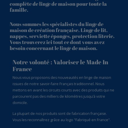
complète de linge de maison pour toute la
famille.
Nous sommes les spécialistes du linge de
maison de création française. Linge de lit,
nappes, serviette éponges, protection literie.
Vous trouverez ici tout ce dont vous avez
besoin concernant le linge de maison.
Notre volonté : Valoriser le Made In
France
Nous vous proposons des nouveautés en linge de maison
issues de notre savoir-faire Français traditionnel. Nous
mettons en avant les circuits courts avec des produits qui ne
parcourent pas des milliers de kilomètres jusqu’à votre
domicile.
La plupart de nos produits sont de fabrication française.
Vous les reconnaîtrez grâce au logo "Fabriqué en France".