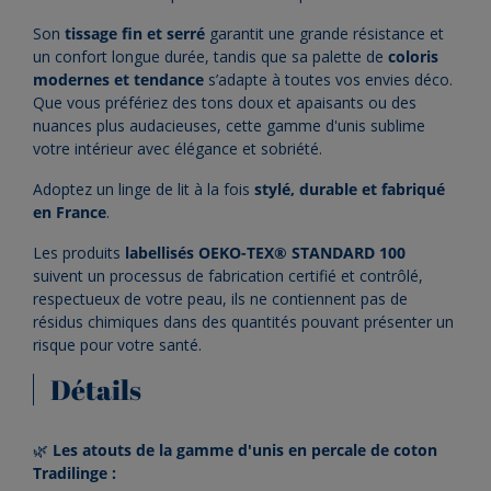
Son
tissage fin et serré
garantit une grande résistance et
un confort longue durée, tandis que sa palette de
coloris
modernes et tendance
s’adapte à toutes vos envies déco.
Que vous préfériez des tons doux et apaisants ou des
nuances plus audacieuses, cette gamme d'unis sublime
votre intérieur avec élégance et sobriété.
Adoptez un linge de lit à la fois
stylé, durable et fabriqué
en France
.
Les produits
labellisés OEKO-TEX® STANDARD 100
suivent un processus de fabrication certifié et contrôlé,
respectueux de votre peau, ils ne contiennent pas de
résidus chimiques dans des quantités pouvant présenter un
risque pour votre santé.
Détails
🌿
Les atouts de la gamme d'unis en percale de coton
Tradilinge :