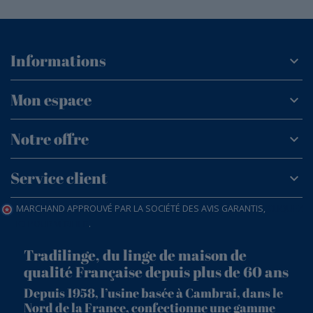
Informations
Mon espace
Notre offre
Service client
MARCHAND APPROUVÉ PAR LA SOCIÉTÉ DES AVIS GARANTIS,
CLIQUEZ
ICI POUR VÉRIFIER
.
Tradilinge, du linge de maison de
qualité Française depuis plus de 60 ans
Depuis 1958, l’usine basée à Cambrai, dans le
Nord de la France, confectionne une gamme