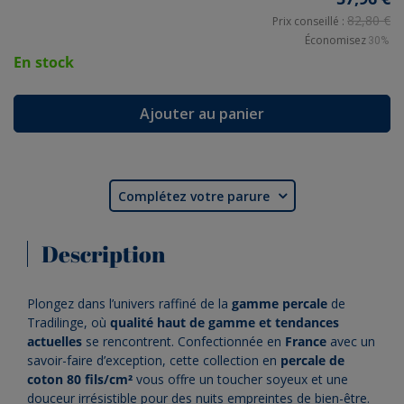
82,80 €
Prix conseillé :
Économisez
30%
En stock
Ajouter au panier
Complétez votre parure

Description
Plongez dans l’univers raffiné de la
gamme percale
de
Tradilinge, où
qualité haut de gamme et tendances
actuelles
se rencontrent. Confectionnée en
France
avec un
savoir-faire d’exception, cette collection en
percale de
coton 80 fils/cm²
vous offre un toucher soyeux et une
douceur irrésistible pour des nuits empreintes de bien-être.