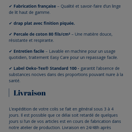
✔
Fabrication française
– Qualité et savoir-faire d’un linge
de lit haut de gamme.
✔
drap plat avec finition piquée.
✔
Percale de coton 80 fils/cm²
– Une matière douce,
résistante et respirante.
✔
Entretien facile
– Lavable en machine pour un usage
quotidien, traitement Easy Care pour un repassage facile.
✔
Label Oeko-Tex
®
Standard 100
-
garantit l’absence de
substances nocives dans des proportions pouvant nuire à la
santé.
Livraison
L’expédition de votre colis se fait en général sous 3 à 4
jours. Il est possible que ce délai soit retardé de quelques
jours si l’un de vos articles est en cours de fabrication dans
notre atelier de production. Livraison en 24/48h après