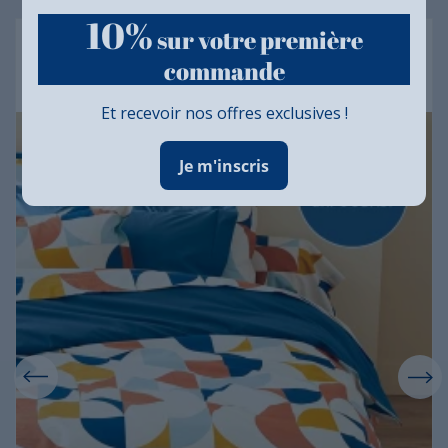
10%
sur votre première
Drap housse percale Tradilinge uni COBALT
(Modulo Cobalt)
commande
Et recevoir nos offres exclusives !
Je m'inscris