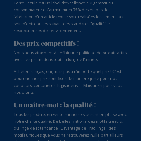
Terre Textile est un label d'excellence qui garantit au
consommateur qu'au minimum 75% des étapes de
fabrication d'un article textile sont réalisées localement, au
sein d'entreprises suivant des standards "qualité" et
respectueuses de l'environnement.
Des prix compétitifs !
Nous nous attachons à définir une politique de prix attractifs
avec des promotions tout au long de l’année.
Acheter français, oui, mais pas à n’importe quel prix ! C’est
pourquoi nos prix sont fixés de manière juste pour nos
coupeurs, couturières, logisticiens, … Mais aussi pour vous,
nos clients.
Un maître-mot : la qualité !
Tous les produits en vente sur notre site sont en phase avec
notre charte qualité. De belles finitions, des motifs créatifs,
du linge de lit tendance ! L’avantage de Tradilinge : des
motifs uniques que vous ne retrouverez nulle part ailleurs.