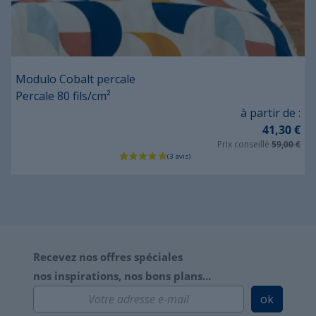
Modulo Cobalt percale
Percale 80 fils/cm²
Prix
à partir de :
41,30 €
Prix conseillé
59,00 €
Recevez nos offres spéciales
nos inspirations, nos bons plans...
ok