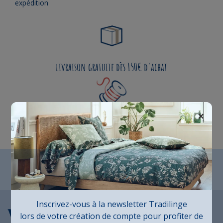
expédition
livraison gratuite dès 150€ d'achat
×
Fabrication Française
Inscrivez-vous à la newsletter Tradilinge
Vous aimerez aussi...
lors de votre création de compte pour profiter de