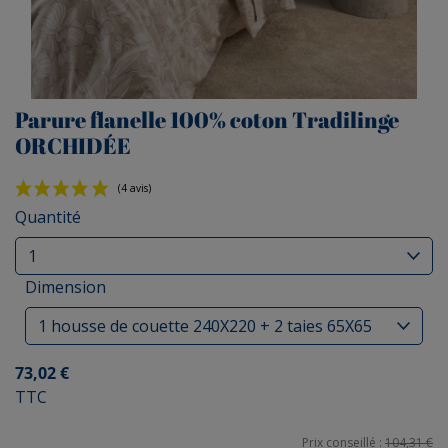
Parure flanelle 100% coton Tradilinge
ORCHIDÉE
Quantité
Dimension
(4 avis)
73,02 €
TTC
Prix conseillé :
104,31 €