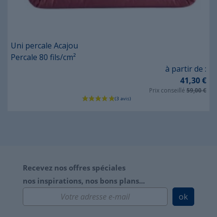
Uni percale Acajou
Percale 80 fils/cm²
Prix
à partir de :
41,30 €
Prix conseillé
59,00 €
Recevez nos offres spéciales
nos inspirations, nos bons plans...
ok