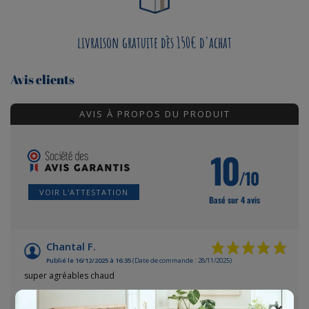
livraison gratuite dès 150€ d'achat
Avis clients
AVIS À PROPOS DU PRODUIT
10
/10
VOIR L'ATTESTATION
Basé sur 4 avis
Chantal F.
Publié le 16/12/2025 à 16:35
(Date de commande : 28/11/2025)
super agréables chaud
×