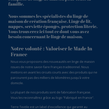
famille.
Nous sommes les spécialistes du linge de
maison de création française. Linge de lit,
nappes, serviette éponges, protection literie.
Vous trouverez ici tout ce dont vous avez
besoin concernant le linge de maison.
Notre volonté : Valoriser le Made In
France
Nous vous proposons des nouveautés en linge de maison
issues de notre savoir-faire Français traditionnel. Nous
mettons en avant les circuits courts avec des produits qui ne
parcourent pas des milliers de kilomètres jusqu’à votre
domicile.
La plupart de nos produits sont de fabrication française.
Vous les reconnaîtrez grâce au logo "Fabriqué en France".
Terre Textile est un label d'excellence qui garantit au