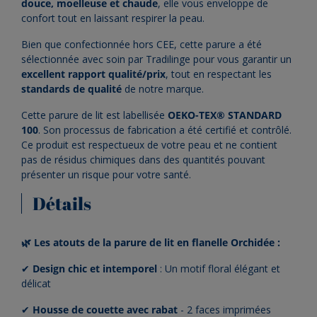
douce, moelleuse et chaude
, elle vous enveloppe de
confort tout en laissant respirer la peau.
Bien que confectionnée hors CEE, cette parure a été
sélectionnée avec soin par Tradilinge pour vous garantir un
excellent rapport qualité/prix
, tout en respectant les
standards de qualité
de notre marque.
Cette parure de lit est labellisée
OEKO-TEX® STANDARD
100
. Son processus de fabrication a été certifié et contrôlé.
Ce produit est respectueux de votre peau et ne contient
pas de résidus chimiques dans des quantités pouvant
présenter un risque pour votre santé.
Détails
🌿 Les atouts de la parure de lit en flanelle Orchidée :
✔
Design chic et intemporel
: Un motif floral élégant et
délicat
✔
Housse de couette avec rabat
- 2 faces imprimées