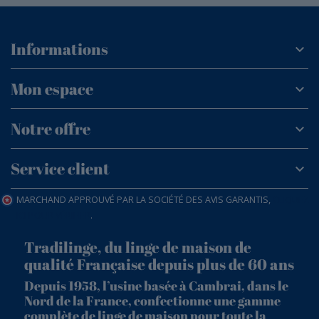
Informations
Mon espace
Notre offre
Service client
MARCHAND APPROUVÉ PAR LA SOCIÉTÉ DES AVIS GARANTIS,
CLIQUEZ
ICI POUR VÉRIFIER
.
Tradilinge, du linge de maison de
qualité Française depuis plus de 60 ans
Depuis 1958, l’usine basée à Cambrai, dans le
Nord de la France, confectionne une gamme
complète de linge de maison pour toute la