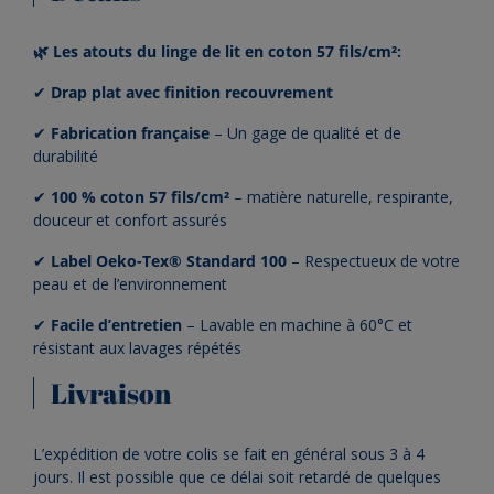
🌿 Les atouts du linge de lit en coton 57 fils/cm²:
✔
Drap plat avec finition recouvrement
✔
Fabrication française
– Un gage de qualité et de
durabilité
✔
100 % coton 57 fils/cm²
– matière naturelle, respirante,
douceur et confort assurés
✔
Label Oeko-Tex® Standard 100
– Respectueux de votre
peau et de l’environnement
✔
Facile d’entretien
– Lavable en machine à 60°C et
résistant aux lavages répétés
Livraison
L’expédition de votre colis se fait en général sous 3 à 4
jours. Il est possible que ce délai soit retardé de quelques