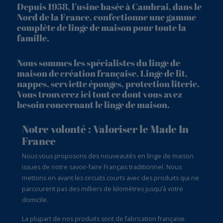
Depuis 1958, l’usine basée à Cambrai, dans le
Nord de la France, confectionne une gamme
complète de linge de maison pour toute la
famille.
Nous sommes les spécialistes du linge de
maison de création française. Linge de lit,
nappes, serviette éponges, protection literie.
Vous trouverez ici tout ce dont vous avez
besoin concernant le linge de maison.
Notre volonté : Valoriser le Made In
France
Nous vous proposons des nouveautés en linge de maison
issues de notre savoir-faire Français traditionnel. Nous
mettons en avant les circuits courts avec des produits qui ne
parcourent pas des milliers de kilomètres jusqu’à votre
domicile.
La plupart de nos produits sont de fabrication française.