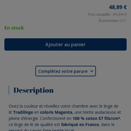
48,89 €
69,84 €
Prix conseillé :
Économisez
30%
En stock
Ajouter au panier
Complétez votre parure

Description
Osez la couleur et réveillez votre chambre avec le linge de
lit
Tradilinge
en
coloris Magenta
, une teinte audacieuse et
pleine d’énergie. Confectionné en
100 % coton 57 fils/cm²
,
ce linge de lit de qualité est
fabriqué en France
, dans le
respect du savoir-faire textile local.