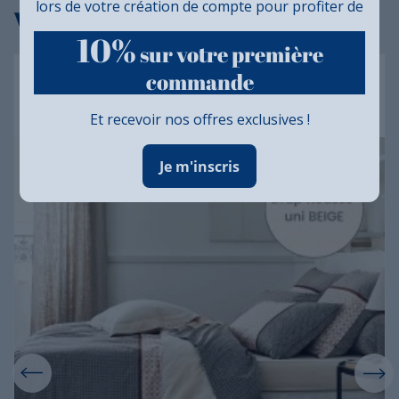
lors de votre création de compte pour profiter de
Vous aimerez aussi...
10%
sur votre première
Drap housse percale Tradilinge uni BEIGE
commande
(Gabin Épice)
Et recevoir nos offres exclusives !
Je m'inscris