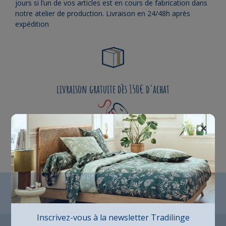
jours si l’un de vos articles est en cours de fabrication dans
notre atelier de production. Livraison en 24/48h après
expédition
livraison gratuite dès 150€ d'achat
×
Fabrication Française
Inscrivez-vous à la newsletter Tradilinge