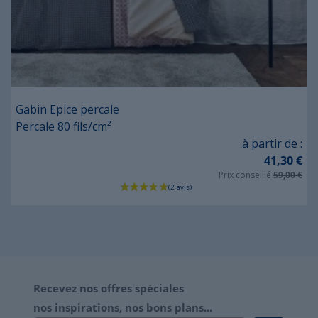
Gabin Epice percale
Percale 80 fils/cm²
Prix
à partir de :
41,30 €
Prix conseillé
59,00 €
Recevez nos offres spéciales
nos inspirations, nos bons plans...