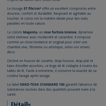
Le tissage
57 fils/cm²
offre un excellent compromis entre
douceur, confort et durabilité. Respirant et agréable au
toucher, le coton est la matière idéale pour des nuits
paisibles en toute saison.
Le coloris
Magenta
, un
rose fuchsia intense
, dynamise
votre intérieur avec modernité et caractère. Il s’impose
comme un choix tendance et original pour créer une
chambre vive, féminine ou artistique, selon vos envies
déco.
Décliné en housse de couette, drap-housse, drap plat et
taies d’oreiller assorties, ce linge de lit s’adapte à toutes les
tailles de lit. Facile à entretenir, il conserve la vivacité de sa
couleur lavage après lavage.
Le label
OEKO-TEX® STANDARD 100
garantit l’absence de
substances nocives dans des quantités pouvant nuire à la
santé.
Détails