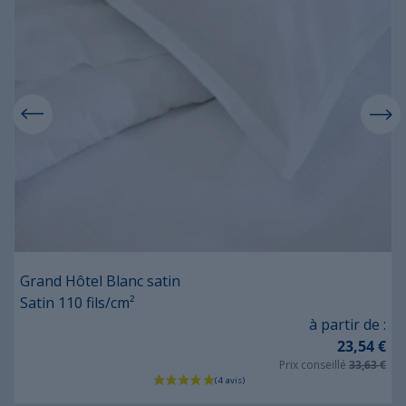
Grand Hôtel Blanc satin
Satin 110 fils/cm²
Prix
à partir de :
23,54 €
Prix conseillé
33,63 €