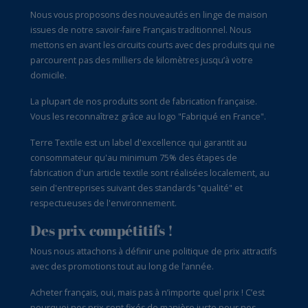
Nous vous proposons des nouveautés en linge de maison
issues de notre savoir-faire Français traditionnel. Nous
mettons en avant les circuits courts avec des produits qui ne
parcourent pas des milliers de kilomètres jusqu’à votre
domicile.
La plupart de nos produits sont de fabrication française.
Vous les reconnaîtrez grâce au logo "Fabriqué en France".
Terre Textile est un label d'excellence qui garantit au
consommateur qu'au minimum 75% des étapes de
fabrication d'un article textile sont réalisées localement, au
sein d'entreprises suivant des standards "qualité" et
respectueuses de l'environnement.
Des prix compétitifs !
Nous nous attachons à définir une politique de prix attractifs
avec des promotions tout au long de l’année.
Acheter français, oui, mais pas à n’importe quel prix ! C’est
pourquoi nos prix sont fixés de manière juste pour nos