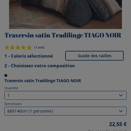
Traversin satin Tradilinge TIAGO NOIR
1 - Coloris sélectionné
Guide des tailles
2 - Choisissez votre composition
(1 avis)
Traversin satin Tradilinge TIAGO NOIR
Quantité
Dimension
22,55 €