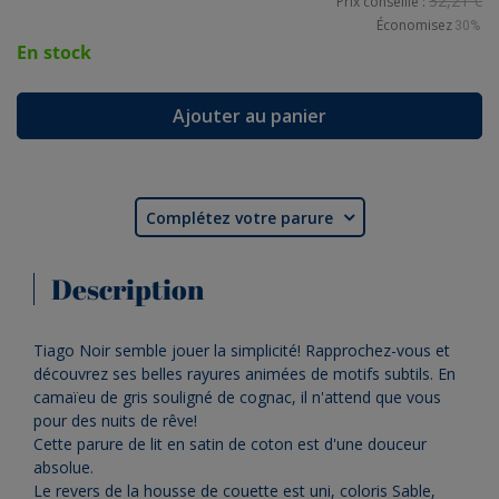
32,21 €
Prix conseillé :
Économisez
30%
En stock
Ajouter au panier
Complétez votre parure

Description
Tiago Noir semble jouer la simplicité! Rapprochez-vous et
découvrez ses belles rayures animées de motifs subtils. En
camaïeu de gris souligné de cognac, il n'attend que vous
pour des nuits de rêve!
Cette parure de lit en satin de coton est d'une douceur
absolue.
Le revers de la housse de couette est uni, coloris Sable,