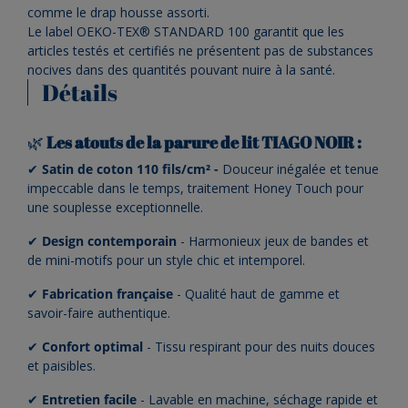
comme le drap housse assorti.
Le label OEKO-TEX® STANDARD 100 garantit que les
articles testés et certifiés ne présentent pas de substances
nocives dans des quantités pouvant nuire à la santé.
Détails
🌿
Les atouts de la parure de lit TIAGO NOIR :
✔
Satin de coton 110 fils/cm² -
Douceur inégalée et tenue
impeccable dans le temps, traitement Honey Touch pour
une souplesse exceptionnelle.
✔
Design contemporain
- Harmonieux jeux de bandes et
de mini-motifs pour un style chic et intemporel.
✔
Fabrication française
- Qualité haut de gamme et
savoir-faire authentique.
✔
Confort optimal
- Tissu respirant pour des nuits douces
et paisibles.
✔
Entretien facile
- Lavable en machine, séchage rapide et