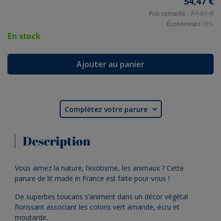
54,47 €
77,81 €
Prix conseillé :
Économisez
30%
En stock
Ajouter au panier
Complétez votre parure

Description
Vous aimez la nature, l’exotisme, les animaux ? Cette
parure de lit made in France est faite pour vous !
De superbes toucans s’animent dans un décor végétal
florissant associant les coloris vert amande, écru et
moutarde.