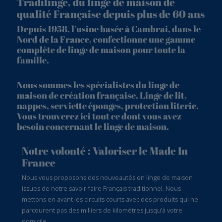
Tradilinge, du linge de maison de
qualité Française depuis plus de 60 ans
Depuis 1958, l’usine basée à Cambrai, dans le
Nord de la France, confectionne une gamme
complète de linge de maison pour toute la
famille.
Nous sommes les spécialistes du linge de
maison de création française. Linge de lit,
nappes, serviette éponges, protection literie.
Vous trouverez ici tout ce dont vous avez
besoin concernant le linge de maison.
Notre volonté : Valoriser le Made In
France
Nous vous proposons des nouveautés en linge de maison
issues de notre savoir-faire Français traditionnel. Nous
mettons en avant les circuits courts avec des produits qui ne
parcourent pas des milliers de kilomètres jusqu’à votre
domicile.