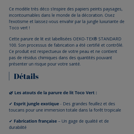
Ce modèle très déco s’inspire des papiers peints paysages,
incontournables dans le monde de la décoration. Osez
l’exotisme et laissez-vous envahir par la jungle luxuriante de
Toco vert !
Cette parure de lit est labellisées OEKO-TEX® STANDARD
100. Son processus de fabrication a été certifié et contrôlé.
Ce produit est respectueux de votre peau et ne contient
pas de résidus chimiques dans des quantités pouvant
présenter un risque pour votre santé.
Détails
🌿 Les atouts de la parure de lit Toco Vert :
✔
Esprit jungle exotique
- Des grandes feuillez et des
toucans pour une immersion totale dans la forêt tropicale
✔
Fabrication
française
– Un gage de qualité et de
durabilité