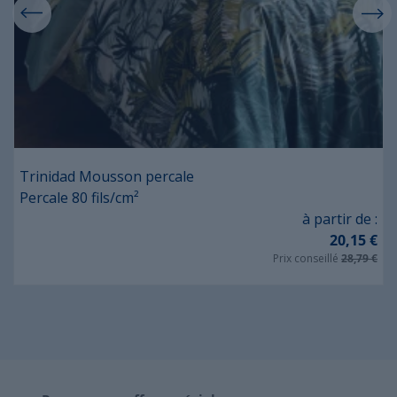
Trinidad Mousson percale
Percale 80 fils/cm²
Prix
à partir de :
20,15 €
Prix conseillé
28,79 €