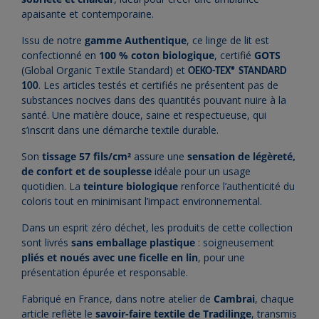
apaisante et contemporaine.
Issu de notre
gamme Authentique
, ce linge de lit est
confectionné en
100 % coton biologique
, certifié
GOTS
(Global Organic Textile Standard) et
OEKO-TEX® STANDARD
. Les articles testés et certifiés ne présentent pas de
100
substances nocives dans des quantités pouvant nuire à la
santé. Une matière douce, saine et respectueuse, qui
s’inscrit dans une démarche textile durable.
Son
tissage 57 fils/cm²
assure une
sensation de légèreté,
de confort et de souplesse
idéale pour un usage
quotidien. La
teinture biologique
renforce l’authenticité du
coloris tout en minimisant l’impact environnemental.
Dans un esprit zéro déchet, les produits de cette collection
sont livrés
sans emballage plastique
: soigneusement
pliés et noués avec une ficelle en lin
, pour une
présentation épurée et responsable.
Fabriqué en France, dans notre atelier de
Cambrai
, chaque
article reflète le
savoir-faire textile de Tradilinge
, transmis