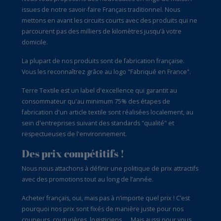
issues de notre savoir-faire Français traditionnel. Nous
mettons en avant les circuits courts avec des produits qui ne
parcourent pas des milliers de kilomètres jusqu’à votre
domicile.
La plupart de nos produits sont de fabrication française.
Vous les reconnaîtrez grâce au logo "Fabriqué en France".
Terre Textile est un label d'excellence qui garantit au
consommateur qu'au minimum 75% des étapes de
fabrication d'un article textile sont réalisées localement, au
sein d'entreprises suivant des standards "qualité" et
respectueuses de l'environnement.
Des prix compétitifs !
Nous nous attachons à définir une politique de prix attractifs
avec des promotions tout au long de l’année.
Acheter français, oui, mais pas à n’importe quel prix ! C’est
pourquoi nos prix sont fixés de manière juste pour nos
coupeurs, couturières, logisticiens, … Mais aussi pour vous,