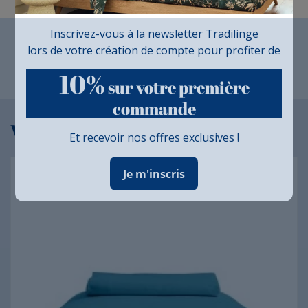
Fabrication Française
Inscrivez-vous à la newsletter Tradilinge
lors de votre création de compte pour profiter de
10%
sur votre première
commande
Vous aimerez aussi...
Et recevoir nos offres exclusives !
Je m'inscris
Traversin 100% coton Tradilinge BLEU PAON