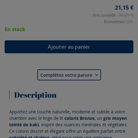
21,15 €
30,21 €
Prix conseillé :
Économisez
30%
En stock
Ajouter au panier
Complétez votre parure

Description
Apportez une touche naturelle, moderne et subtile à votre
chambre avec le linge de lit
coloris Bronze
, un
gris moyen
teinté de kaki
, inspiré des nuances minérales et végétales.
Ce coloris discret et élégant offre un équilibre parfait entre
sobriété et chaleur
, idéal pour créer une ambiance