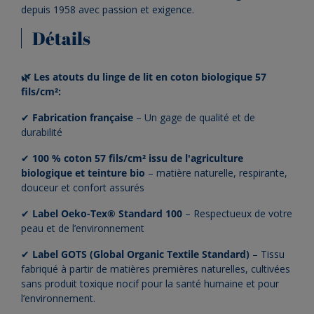
depuis 1958 avec passion et exigence.
Détails
🌿 Les atouts du linge de lit en coton biologique 57
fils/cm²:
✔
Fabrication
française
– Un gage de qualité et de
durabilité
✔
100 % coton 57 fils/cm² issu de l'agriculture
biologique et teinture bio
– matière naturelle, respirante,
douceur et confort assurés
✔
Label Oeko-Tex® Standard 100
– Respectueux de votre
peau et de l’environnement
✔
Label GOTS (Global Organic Textile Standard)
– Tissu
fabriqué à partir de matières premières naturelles, cultivées
sans produit toxique nocif pour la santé humaine et pour
l’environnement.