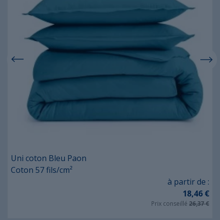
Uni coton Bleu Paon
Coton 57 fils/cm²
Prix
à partir de :
18,46 €
Prix conseillé
26,37 €